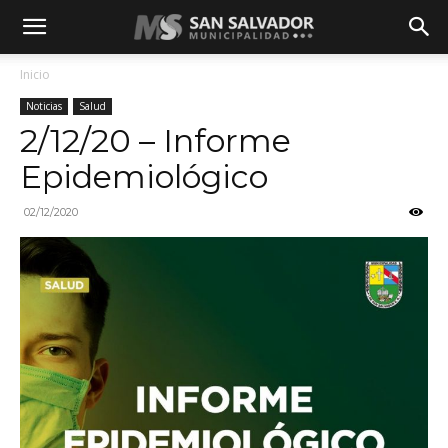
Inicio
Noticias
Salud
2/12/20 – Informe
Epidemiológico
02/12/2020