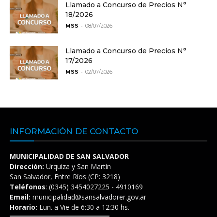
Llamado a Concurso de Precios N°
18/2026
-
MSS
08/07/2026
Llamado a Concurso de Precios N°
17/2026
-
MSS
02/07/2026
INFORMACIÓN DE CONTACTO
MUNICIPALIDAD DE SAN SALVADOR
Dirección:
Urquiza y San Martín
San Salvador, Entre Ríos (CP: 3218)
Teléfonos
: (0345) 3454027225 - 4910169
Email:
municipalidad@sansalvadorer.gov.ar
Horario:
Lun. a Vie de 6:30 a 12:30 hs.