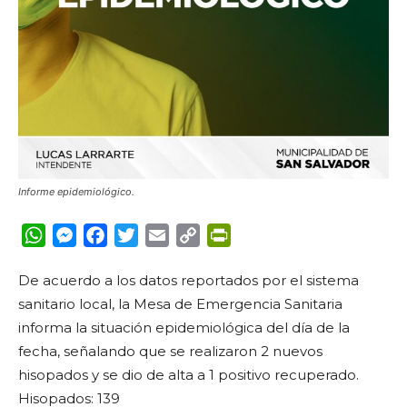
Informe epidemiológico.
WhatsApp
Messenger
Facebook
Twitter
Email
Copy
PrintFriendly
Link
De acuerdo a los datos reportados por el sistema
sanitario local, la Mesa de Emergencia Sanitaria
informa la situación epidemiológica del día de la
fecha, señalando que se realizaron 2 nuevos
hisopados y se dio de alta a 1 positivo recuperado.
Hisopados: 139