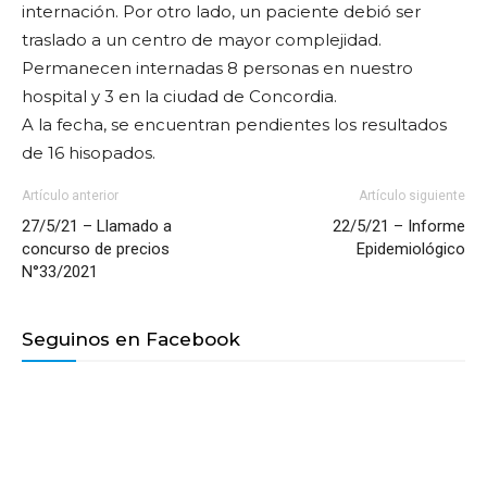
internación. Por otro lado, un paciente debió ser
traslado a un centro de mayor complejidad.
Permanecen internadas 8 personas en nuestro
hospital y 3 en la ciudad de Concordia.
A la fecha, se encuentran pendientes los resultados
de 16 hisopados.
Artículo anterior
Artículo siguiente
27/5/21 – Llamado a
22/5/21 – Informe
concurso de precios
Epidemiológico
N°33/2021
Seguinos en Facebook