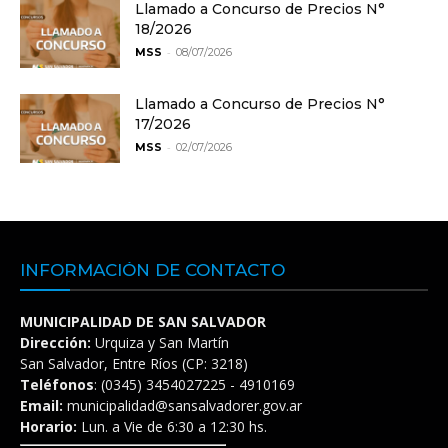
Llamado a Concurso de Precios N°
18/2026
-
MSS
08/07/2026
Llamado a Concurso de Precios N°
17/2026
-
MSS
02/07/2026
INFORMACIÓN DE CONTACTO
MUNICIPALIDAD DE SAN SALVADOR
Dirección:
Urquiza y San Martín
San Salvador, Entre Ríos (CP: 3218)
Teléfonos
: (0345) 3454027225 - 4910169
Email:
municipalidad@sansalvadorer.gov.ar
Horario:
Lun. a Vie de 6:30 a 12:30 hs.