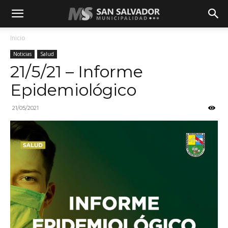
Inicio
Noticias
Salud
21/5/21 – Informe
Epidemiológico
21/05/2021