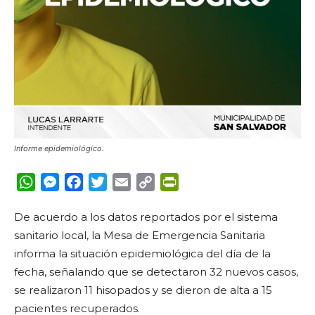
Informe epidemiológico.
WhatsApp
Messenger
Facebook
Twitter
Email
Copy
PrintFriendly
Link
De acuerdo a los datos reportados por el sistema
sanitario local, la Mesa de Emergencia Sanitaria
informa la situación epidemiológica del día de la
fecha, señalando que se detectaron 32 nuevos casos,
se realizaron 11 hisopados y se dieron de alta a 15
pacientes recuperados.