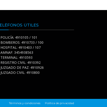
ELÉFONOS ÚTILES
POLICÍA: 4910105 / 101
BOMBEROS: 4910733 / 100
HOSPITAL: 4910403 / 107
AMNAF: 3454938563
TERMINAL: 4910593
REGISTRO CIVIL: 4910392
JUZGADO DE PAZ: 4910926
JUZGADO CIVIL: 4910800
Términos y condiciones
Política de privacidad