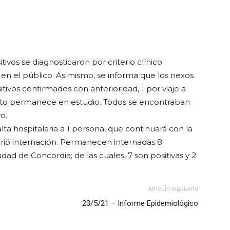
ivos se diagnosticaron por criterio clínico
 en el público. Asimismo, se informa que los nexos
ivos confirmados con anterioridad, 1 por viaje a
esto permanece en estudio. Todos se encontraban
o.
lta hospitalaria a 1 persona, que continuará con la
uirió internación. Permanecen internadas 8
dad de Concordia; de las cuales, 7 son positivas y 2
Artículo siguiente
23/5/21 – Informe Epidemiológico