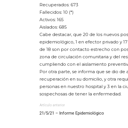
Recuperados: 673
Fallecidos: 10 (*)
Activos: 165
Aislados: 685
Cabe destacar, que 20 de los nuevos posit
epidemiológico, 1 en efector privado y 17
de 18 son por contacto estrecho con posit
zona de circulación comunitaria y del r
cumpliendo con el aislamiento preventiv
Por otra parte, se informa que se dio de a
recuperación en su domicilio, y otra req
personas en nuestro hospital y 3 en la ciu
sospechosas de tener la enfermedad.
Artículo anterior
21/5/21 – Informe Epidemiológico