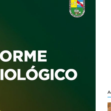
Salvador
A