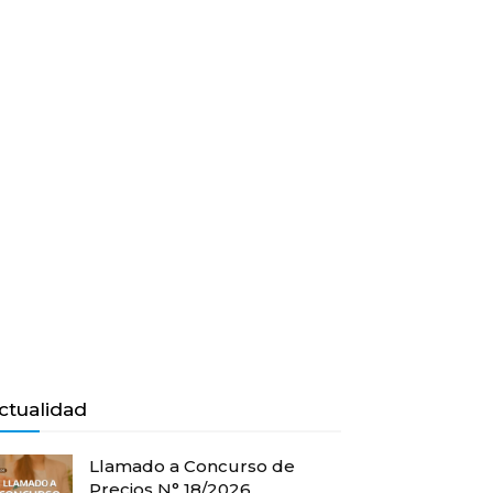
ctualidad
Llamado a Concurso de
Precios N° 18/2026