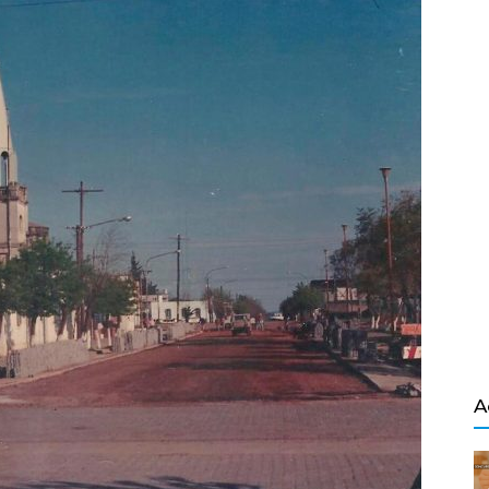
Salvador
A