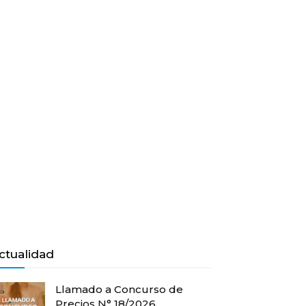
ctualidad
Llamado a Concurso de
Precios N° 18/2026