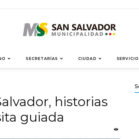
Municipalidad
NO
SECRETARÍAS
CIUDAD
SERVICIO
S
alvador, historias
de
sita guiada
San