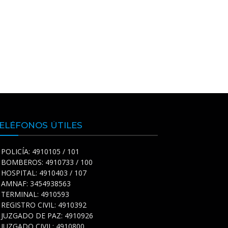
ELÉFONOS ÚTILES
POLICÍA: 4910105 / 101
BOMBEROS: 4910733 / 100
HOSPITAL: 4910403 / 107
AMNAF: 3454938563
TERMINAL: 4910593
REGISTRO CIVIL: 4910392
JUZGADO DE PAZ: 4910926
JUZGADO CIVIL: 4910800