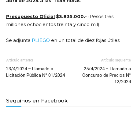
abril de 2024 a las 11:45 horas
.
Presupuesto Oficial
$3.835.000.-
(Pesos tres
millones ochocientos treinta y cinco mil)
Se adjunta
PLIEGO
en un total de diez fojas útiles.
Artículo anterior
Artículo siguiente
23/4/2024 – Llamado a
25/4/2024 – Llamado a
Licitación Pública N° 01/2024
Concurso de Precios N°
12/2024
Seguinos en Facebook