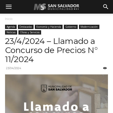
Inicio
Agenda
Destacadas
Economía y Hacienda
Gobierno
Modernización
Noticias
Obras y Servicios
23/4/2024 – Llamado a
Concurso de Precios N°
11/2024
23/04/2024