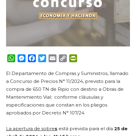
WhatsApp
Messenger
Facebook
Twitter
Email
Copy
PrintFriendly
Link
El Departamento de Compras y Suministros, llamado
a
Concurso de Precios N° 11/2024,
previsto para la
compra de 650 TN de
Ripio con destino a Obras de
Mantenimiento Vial
; conforme cláusulas y
especificaciones que constan en los pliegos
aprobados por Decreto N° 107/24
La apertura de sobre
s
está prevista para el día
25 de