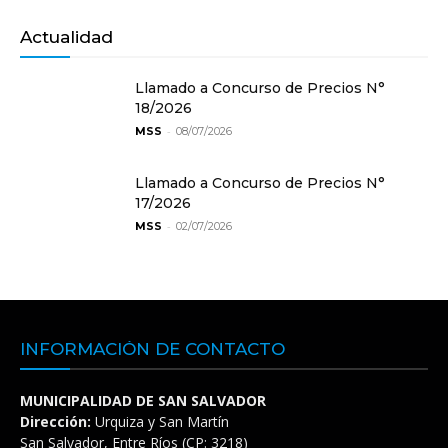
Actualidad
Llamado a Concurso de Precios N°
18/2026
-
MSS
08/07/2026
Llamado a Concurso de Precios N°
17/2026
-
MSS
02/07/2026
INFORMACIÓN DE CONTACTO
MUNICIPALIDAD DE SAN SALVADOR
Dirección:
Urquiza y San Martín
San Salvador, Entre Ríos (CP: 3218)