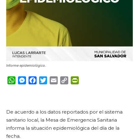
Informe epidemiológico.
WhatsApp
Messenger
Facebook
Twitter
Email
Copy
PrintFriendly
Link
De acuerdo a los datos reportados por el sistema
sanitario local, la Mesa de Emergencia Sanitaria
informa la situación epidemiológica del día de la
fecha.