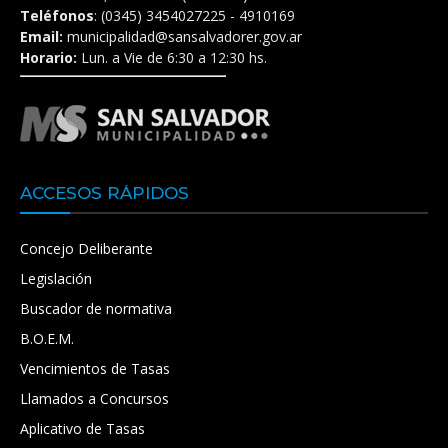
Teléfonos
: (0345) 3454027225 - 4910169
Email:
municipalidad@sansalvadorer.gov.ar
Horario:
Lun. a Vie de 6:30 a 12:30 hs.
ACCESOS RÁPIDOS
Concejo Deliberante
Legislación
Buscador de normativa
B.O.E.M.
Vencimientos de Tasas
Llamados a Concursos
Aplicativo de Tasas