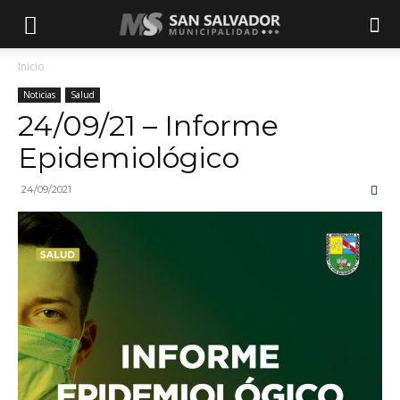
Inicio
Noticias
Salud
24/09/21 – Informe
Epidemiológico
24/09/2021