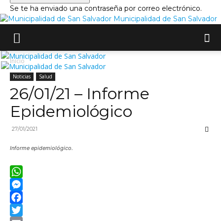
Se te ha enviado una contraseña por correo electrónico.
Municipalidad de San Salvador
Inicio
Noticias
Salud
26/01/21 – Informe
Epidemiológico
27/01/2021
Informe epidemiológico.
WhatsApp
Messenger
Facebook