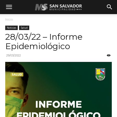
Inicio
Noticias
Salud
28/03/22 – Informe
Epidemiológico
29/03/2022