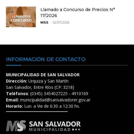
Llamado a Concurso de Precios N°
17/2026
-
MSS
02/07/2026
INFORMACIÓN DE CONTACTO
MUNICIPALIDAD DE SAN SALVADOR
Dirección:
Urquiza y San Martín
San Salvador, Entre Ríos (CP: 3218)
Teléfonos
: (0345) 3454027225 - 4910169
Email:
municipalidad@sansalvadorer.gov.ar
Horario:
Lun. a Vie de 6:30 a 12:30 hs.