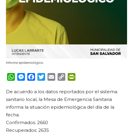
Informe epidemiológico.
WhatsApp
Messenger
Facebook
Twitter
Email
Copy
PrintFriendly
Link
De acuerdo a los datos reportados por el sistema
sanitario local, la Mesa de Emergencia Sanitaria
informa la situación epidemiológica del día de la
fecha.
Confirmados: 2660
Recuperados: 2635