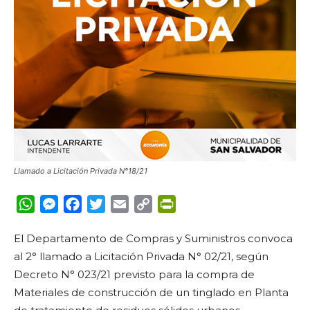
Llamado a Licitación Privada N°18/21
WhatsApp
Messenger
Facebook
Twitter
Email
Copy
PrintFriendly
Link
El Departamento de Compras y Suministros convoca
al 2° llamado a Licitación Privada N° 02/21, según
Decreto N° 023/21 previsto para la compra de
Materiales de construcción de un tinglado en Planta