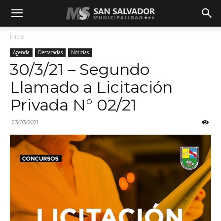
Inicio
Agenda
Destacadas
Noticias
30/3/21 – Segundo
Llamado a Licitación
Privada N° 02/21
23/03/2021