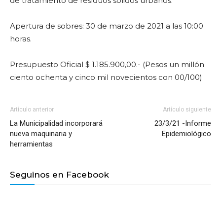
de tratamiento de residuos sólidos urbanos.
Apertura de sobres: 30 de marzo de 2021 a las 10:00
horas.
Presupuesto Oficial $ 1.185.900,00.- (Pesos un millón
ciento ochenta y cinco mil novecientos con 00/100)
Artículo anterior
Artículo siguiente
La Municipalidad incorporará
23/3/21 -Informe
nueva maquinaria y
Epidemiológico
herramientas
Seguinos en Facebook