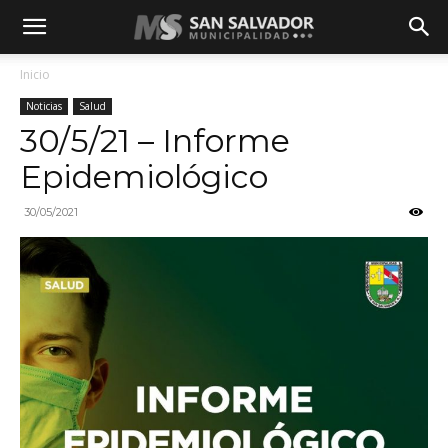
Inicio
Noticias
Salud
30/5/21 – Informe
Epidemiológico
30/05/2021