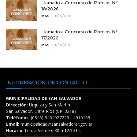
Llamado a Concurso de Precios N°
18/2026
-
MSS
08/07/2026
Llamado a Concurso de Precios N°
17/2026
-
MSS
02/07/2026
INFORMACIÓN DE CONTACTO
MUNICIPALIDAD DE SAN SALVADOR
Dirección:
Urquiza y San Martín
San Salvador, Entre Ríos (CP: 3218)
Teléfonos
: (0345) 3454027225 - 4910169
Email:
municipalidad@sansalvadorer.gov.ar
Horario:
Lun. a Vie de 6:30 a 12:30 hs.