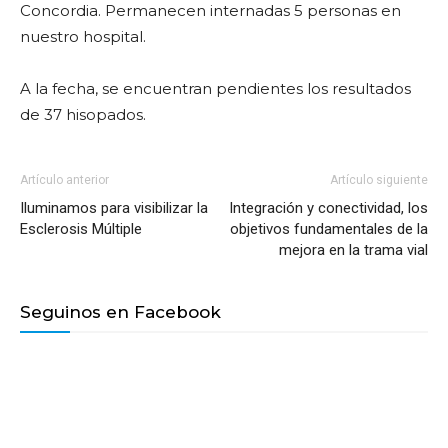
Concordia. Permanecen internadas 5 personas en
nuestro hospital.
A la fecha, se encuentran pendientes los resultados
de 37 hisopados.
Artículo anterior
Artículo siguiente
Iluminamos para visibilizar la
Integración y conectividad, los
Esclerosis Múltiple
objetivos fundamentales de la
mejora en la trama vial
Seguinos en Facebook