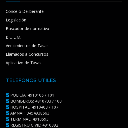
Concejo Deliberante
Legislación
Buscador de normativa
B.O.E.M.
Vencimientos de Tasas
Llamados a Concursos
Aplicativo de Tasas
TELÉFONOS ÚTILES
POLICÍA: 4910105 / 101
BOMBEROS: 4910733 / 100
HOSPITAL: 4910403 / 107
AMNAF: 3454938563
TERMINAL: 4910593
REGISTRO CIVIL: 4910392