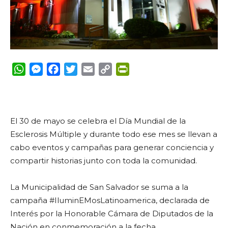
WhatsApp
Messenger
Facebook
Twitter
Email
Copy
PrintFriendly
Link
El 30 de mayo se celebra el Día Mundial de la
Esclerosis Múltiple y durante todo ese mes se llevan a
cabo eventos y campañas para generar conciencia y
compartir historias junto con toda la comunidad.
La Municipalidad de San Salvador se suma a la
campaña #IluminEMosLatinoamerica, declarada de
Interés por la Honorable Cámara de Diputados de la
Nación en conmemoración a la fecha.