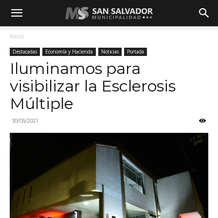
Inicio
Destacadas
Economía y Hacienda
Noticias
Portada
Iluminamos para
visibilizar la Esclerosis
Múltiple
30/05/2021