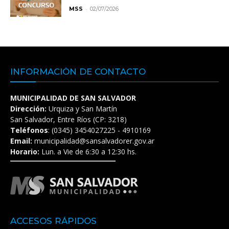
-
MSS
02/07/2026
INFORMACIÓN DE CONTACTO
MUNICIPALIDAD DE SAN SALVADOR
Dirección:
Urquiza y San Martín
San Salvador, Entre Ríos (CP: 3218)
Teléfonos
: (0345) 3454027225 - 4910169
Email:
municipalidad@sansalvadorer.gov.ar
Horario:
Lun. a Vie de 6:30 a 12:30 hs.
ACCESOS RÁPIDOS