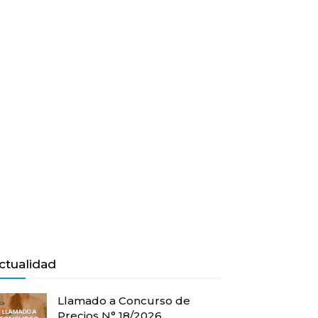
ctualidad
Llamado a Concurso de
Precios N° 18/2026