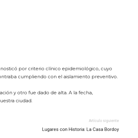
osticó por criterio clínico epidemiológico, cuyo
ntraba cumpliendo con el aislamiento preventivo.
ción y otro fue dado de alta. A la fecha,
estra ciudad.
Artículo siguiente
Lugares con Historia: La Casa Bordoy