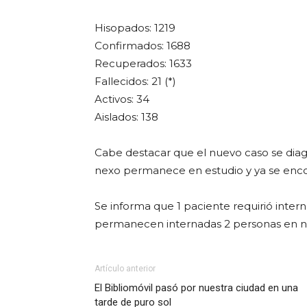
Hisopados: 1219
Confirmados: 1688
Recuperados: 1633
Fallecidos: 21 (*)
Activos: 34
Aislados: 138
Cabe destacar que el nuevo caso se diagn
nexo permanece en estudio y ya se enco
Se informa que 1 paciente requirió interna
permanecen internadas 2 personas en nu
Artículo anterior
El Bibliomóvil pasó por nuestra ciudad en una
tarde de puro sol