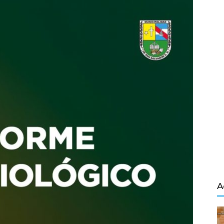
Salvador
A