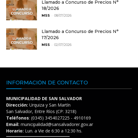
Llamado a Concurso de Precios N°
18/2026
-
MSS
08/07/2026
Llamado a Concurso de Precios N°
17/2026
-
MSS
02/07/2026
INFORMACIÓN DE CONTACTO
MUNICIPALIDAD DE SAN SALVADOR
Dirección:
Urquiza y San Martín
San Salvador, Entre Ríos (CP: 3218)
Teléfonos
: (0345) 3454027225 - 4910169
Email:
municipalidad@sansalvadorer.gov.ar
Horario:
Lun. a Vie de 6:30 a 12:30 hs.