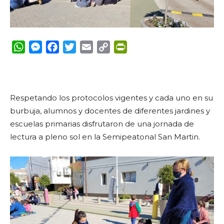
WhatsApp
Messenger
Facebook
Twitter
Email
Copy
PrintFriendly
Link
Respetando los protocolos vigentes y cada uno en su
burbuja, alumnos y docentes de diferentes jardines y
escuelas primarias disfrutaron de una jornada de
lectura a pleno sol en la Semipeatonal San Martin.