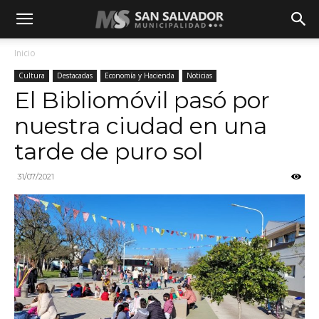
Inicio
Cultura
Destacadas
Economía y Hacienda
Noticias
El Bibliomóvil pasó por
nuestra ciudad en una
tarde de puro sol
31/07/2021