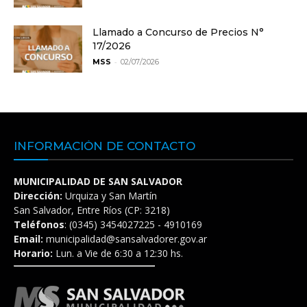
Llamado a Concurso de Precios N°
17/2026
-
MSS
02/07/2026
INFORMACIÓN DE CONTACTO
MUNICIPALIDAD DE SAN SALVADOR
Dirección:
Urquiza y San Martín
San Salvador, Entre Ríos (CP: 3218)
Teléfonos
: (0345) 3454027225 - 4910169
Email:
municipalidad@sansalvadorer.gov.ar
Horario:
Lun. a Vie de 6:30 a 12:30 hs.