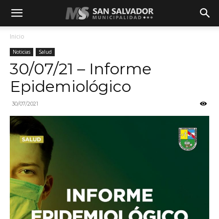
Inicio
Noticias
Salud
30/07/21 – Informe
Epidemiológico
30/07/2021