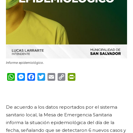
Informe epidemiológico.
WhatsApp
Messenger
Facebook
Twitter
Email
Copy
PrintFriendly
Link
De acuerdo a los datos reportados por el sistema
sanitario local, la Mesa de Emergencia Sanitaria
informa la situación epidemiológica del día de la
fecha, señalando que se detectaron 6 nuevos casos y