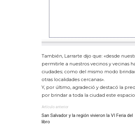
También, Larrarte dijo que: «desde nue
permitirle a nuestros vecinos y vecinas hac
ciudades; como del mismo modo brindarem
otras localidades cercanas».
Y, por último, agradeció y destacó la p
por brindar a toda la ciudad este espacio
Artículo anterior
San Salvador y la región vivieron la VI Feria del
libro