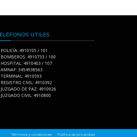
ELÉFONOS ÚTILES
POLICÍA: 4910105 / 101
BOMBEROS: 4910733 / 100
HOSPITAL: 4910403 / 107
AMNAF: 3454938563
TERMINAL: 4910593
REGISTRO CIVIL: 4910392
JUZGADO DE PAZ: 4910926
JUZGADO CIVIL: 4910800
Términos y condiciones
Política de privacidad