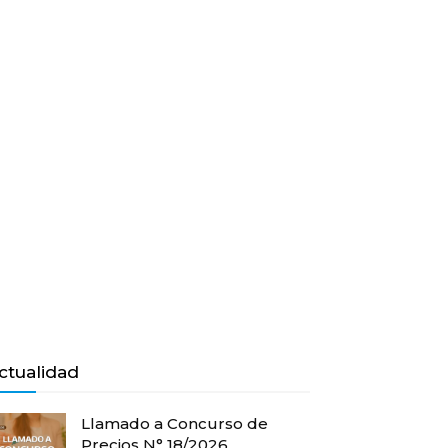
ctualidad
Llamado a Concurso de
Precios N° 18/2026