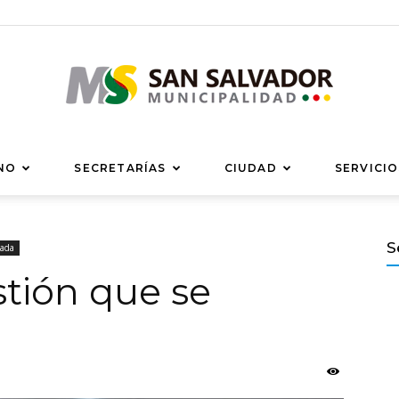
Municipalidad
NO
SECRETARÍAS
CIUDAD
SERVICIO
S
tada
tión que se
de
San