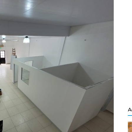
Salvador
A