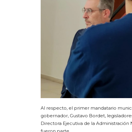
Al respecto, el primer mandatario municip
gobernador,
Gustavo Bordet
, legislador
Directora Ejecutiva de la Administración 
fueron parte.