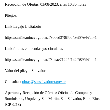
Recepción de Ofertas: 03/08/2023, a las 10:30 horas
Pliegos:
Link Legajo Licitatorio
https://seafile.mincyt.gob.ar/f/800ed378ff0d43ef87e4/?dl=1
Link futuras enmiendas y/o circulares
https://seafile.mincyt.gob.ar/f/3baae71245f142f5895f/?dl=1
Valor del pliego: Sin valor
Consultas:
obras@sansalvadorer.gov.ar
Apertura y Recepción de Ofertas: Oficina de Compras y
Suministros, Urquiza y San Martín, San Salvador, Entre Ríos
(CP 3218)