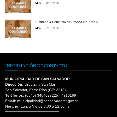
MSS
-
08/07/2026
Llamado a Concurso de Precios N° 17/2026
MSS
-
02/07/2026
INFORMACIÓN DE CONTACTO
MUNICIPALIDAD DE SAN SALVADOR
Dirección:
Urquiza y San Martín
San Salvador, Entre Ríos (CP: 3218)
Teléfonos
: (0345) 3454027225 - 4910169
Email:
municipalidad@sansalvadorer.gov.ar
Horario:
Lun. a Vie de 6:30 a 12:30 hs.