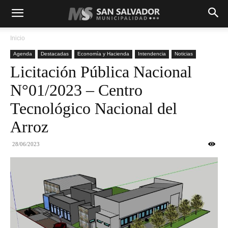
Inicio
Agenda
Destacadas
Economía y Hacienda
Intendencia
Noticias
Licitación Pública Nacional
N°01/2023 – Centro
Tecnológico Nacional del
Arroz
28/06/2023