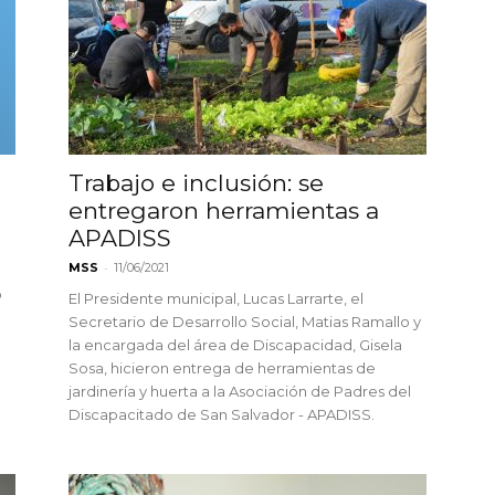
n
Trabajo e inclusión: se
entregaron herramientas a
APADISS
-
MSS
11/06/2021
o
El Presidente municipal, Lucas Larrarte, el
Secretario de Desarrollo Social, Matias Ramallo y
la encargada del área de Discapacidad, Gisela
Sosa, hicieron entrega de herramientas de
jardinería y huerta a la Asociación de Padres del
Discapacitado de San Salvador - APADISS.