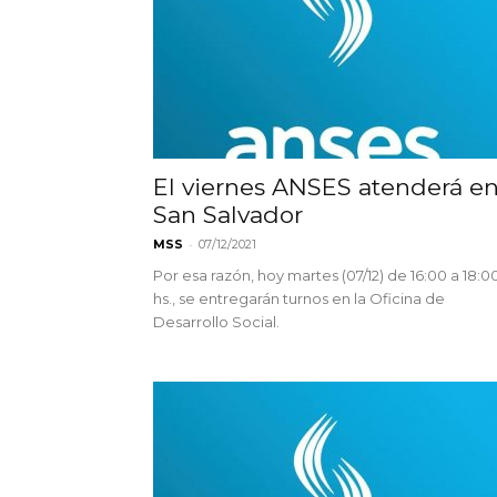
El viernes ANSES atenderá e
San Salvador
-
MSS
07/12/2021
Por esa razón, hoy martes (07/12) de 16:00 a 18:0
hs., se entregarán turnos en la Oficina de
Desarrollo Social.