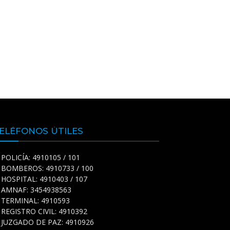
ELÉFONOS ÚTILES
POLICÍA: 4910105 / 101
BOMBEROS: 4910733 / 100
HOSPITAL: 4910403 / 107
AMNAF: 3454938563
TERMINAL: 4910593
REGISTRO CIVIL: 4910392
JUZGADO DE PAZ: 4910926