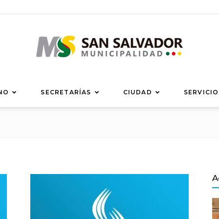
Municipalidad
NO
SECRETARÍAS
CIUDAD
SERVICIO
de
A
San