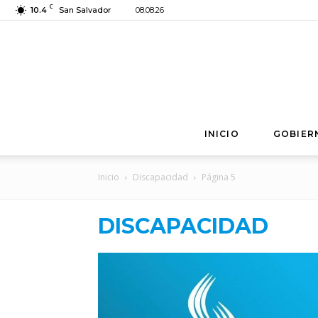
C
10.4
San Salvador
08.08.26
INICIO
GOBIER
Inicio
Discapacidad
Página 5
DISCAPACIDAD