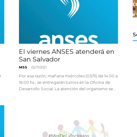
S
Salvador
n
El viernes ANSES atenderá en
San Salvador
-
MSS
02/11/2021
0
Por esa razón, mañana miércoles (03/11) de 14:00 a
16:00 hs., se entregarán turnos en la Oficina de
Desarrollo Social. La atención del organismo se...