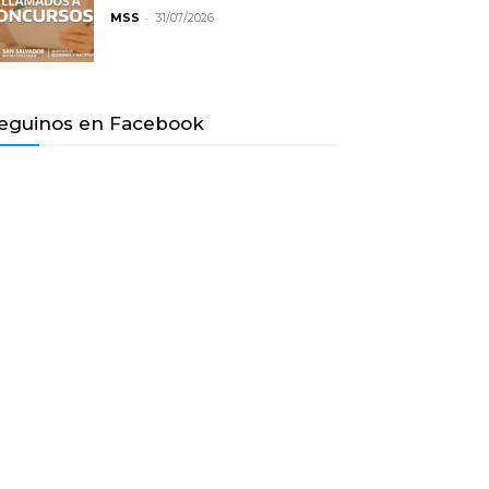
-
MSS
31/07/2026
eguinos en Facebook