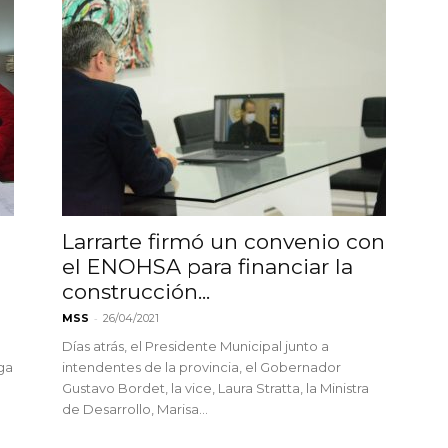
Larrarte firmó un convenio con
el ENOHSA para financiar la
construcción...
-
MSS
26/04/2021
Días atrás, el Presidente Municipal junto a
ega
intendentes de la provincia, el Gobernador
Gustavo Bordet, la vice, Laura Stratta, la Ministra
de Desarrollo, Marisa...