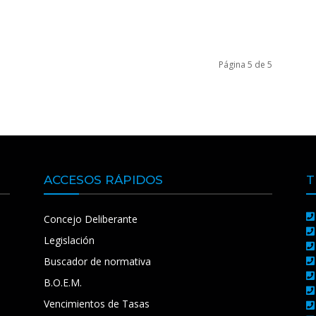
Página 5 de 5
ACCESOS RÁPIDOS
T
Concejo Deliberante
Legislación
Buscador de normativa
B.O.E.M.
Vencimientos de Tasas