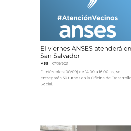
El viernes ANSES atenderá e
San Salvador
-
MSS
07/09/2021
El miércoles (08/09) de 14:00 a 16:00 hs., se
entregarán 50 turnos en la Oficina de Desarroll
Social.