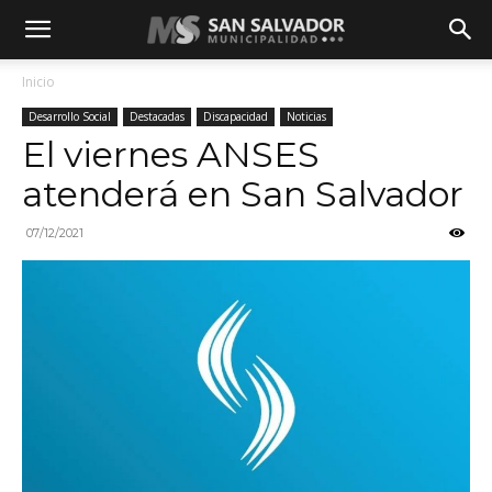
Inicio
Desarrollo Social
Destacadas
Discapacidad
Noticias
El viernes ANSES
atenderá en San Salvador
07/12/2021