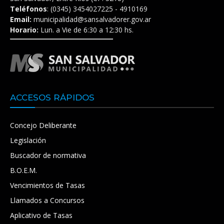
Teléfonos
: (0345) 3454027225 - 4910169
Email:
municipalidad@sansalvadorer.gov.ar
Horario:
Lun. a Vie de 6:30 a 12:30 hs.
ACCESOS RÁPIDOS
Concejo Deliberante
Legislación
Buscador de normativa
B.O.E.M.
Vencimientos de Tasas
Llamados a Concursos
Aplicativo de Tasas