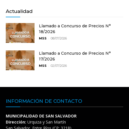
Actualidad
Llamado a Concurso de Precios N°
18/2026
-
MSS
08/07/2026
Llamado a Concurso de Precios N°
17/2026
-
MSS
02/07/2026
INFORMACIÓN DE CONTACTO
MUNICIPALIDAD DE SAN SALVADOR
Dirección:
Urquiza y San Martín
San Salvador, Entre Ríos (CP: 3218)