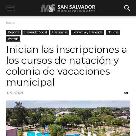
Inicio
Deporte
Desarrollo Social
Destacadas
Economía y Hacienda
Noticias
Portada
Inician las inscripciones a
los cursos de natación y
colonia de vacaciones
municipal
07/12/2021