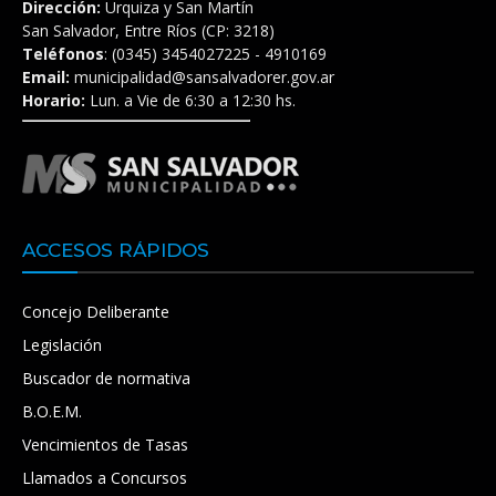
Dirección:
Urquiza y San Martín
San Salvador, Entre Ríos (CP: 3218)
Teléfonos
: (0345) 3454027225 - 4910169
Email:
municipalidad@sansalvadorer.gov.ar
Horario:
Lun. a Vie de 6:30 a 12:30 hs.
ACCESOS RÁPIDOS
Concejo Deliberante
Legislación
Buscador de normativa
B.O.E.M.
Vencimientos de Tasas
Llamados a Concursos