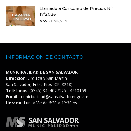
Llamado a Concurso de Precios N°
17/2026
-
MSS
02/07/2026
INFORMACIÓN DE CONTACTO
MUNICIPALIDAD DE SAN SALVADOR
Dirección:
Urquiza y San Martín
San Salvador, Entre Ríos (CP: 3218)
Teléfonos
: (0345) 3454027225 - 4910169
Email:
municipalidad@sansalvadorer.gov.ar
Horario:
Lun. a Vie de 6:30 a 12:30 hs.