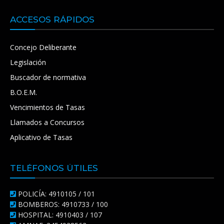
ACCESOS RÁPIDOS
Concejo Deliberante
Legislación
Buscador de normativa
B.O.E.M.
Vencimientos de Tasas
Llamados a Concursos
Aplicativo de Tasas
TELÉFONOS ÚTILES
POLICÍA: 4910105 / 101
BOMBEROS: 4910733 / 100
HOSPITAL: 4910403 / 107