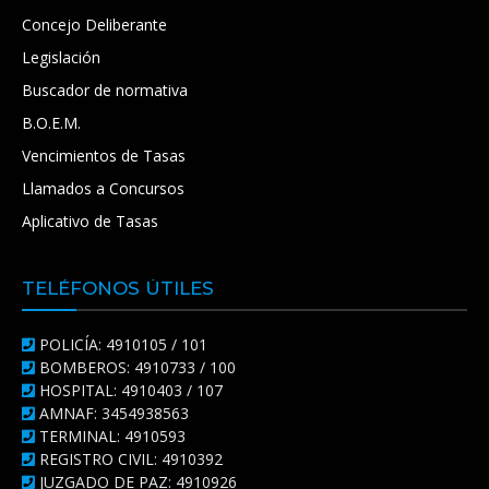
Concejo Deliberante
Legislación
Buscador de normativa
B.O.E.M.
Vencimientos de Tasas
Llamados a Concursos
Aplicativo de Tasas
TELÉFONOS ÚTILES
POLICÍA: 4910105 / 101
BOMBEROS: 4910733 / 100
HOSPITAL: 4910403 / 107
AMNAF: 3454938563
TERMINAL: 4910593
REGISTRO CIVIL: 4910392
JUZGADO DE PAZ: 4910926