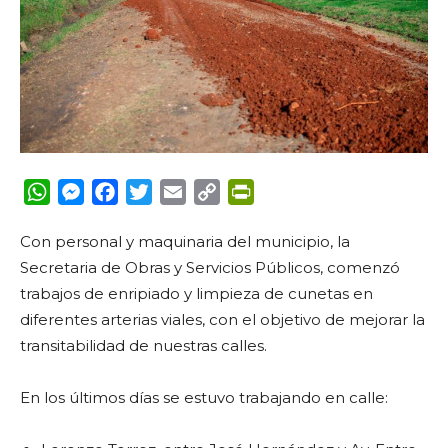
WhatsApp
Messenger
Facebook
Twitter
Email
Copy
PrintFriendly
Link
Con personal y maquinaria del municipio, la
Secretaria de Obras y Servicios Públicos, comenzó
trabajos de enripiado y limpieza de cunetas en
diferentes arterias viales, con el objetivo de mejorar la
transitabilidad de nuestras calles.
En los últimos días se estuvo trabajando en calle: