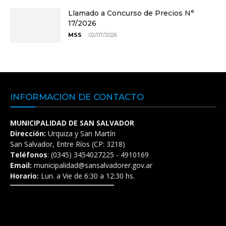
Llamado a Concurso de Precios N°
17/2026
-
MSS
02/07/2026
INFORMACIÓN DE CONTACTO
MUNICIPALIDAD DE SAN SALVADOR
Dirección:
Urquiza y San Martín
San Salvador, Entre Ríos (CP: 3218)
Teléfonos
: (0345) 3454027225 - 4910169
Email:
municipalidad@sansalvadorer.gov.ar
Horario:
Lun. a Vie de 6:30 a 12:30 hs.