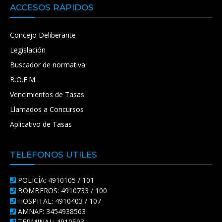
ACCESOS RÁPIDOS
Concejo Deliberante
Legislación
Buscador de normativa
B.O.E.M.
Vencimientos de Tasas
Llamados a Concursos
Aplicativo de Tasas
TELÉFONOS ÚTILES
POLICÍA: 4910105 / 101
BOMBEROS: 4910733 / 100
HOSPITAL: 4910403 / 107
AMNAF: 3454938563
TERMINAL: 4910593