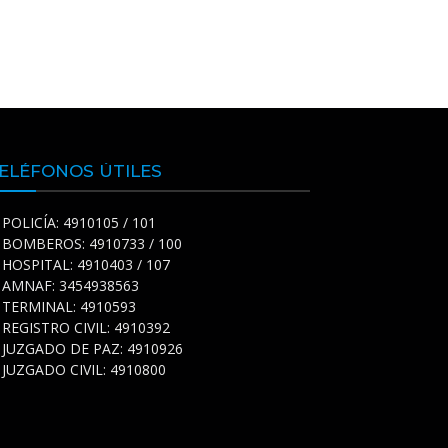
ELÉFONOS ÚTILES
POLICÍA: 4910105 / 101
BOMBEROS: 4910733 / 100
HOSPITAL: 4910403 / 107
AMNAF: 3454938563
TERMINAL: 4910593
REGISTRO CIVIL: 4910392
JUZGADO DE PAZ: 4910926
JUZGADO CIVIL: 4910800