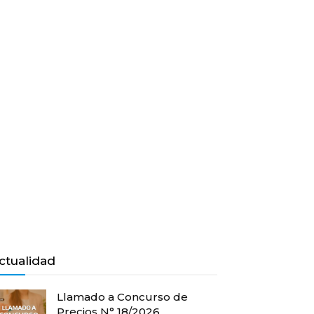
ctualidad
Llamado a Concurso de
Precios N° 18/2026