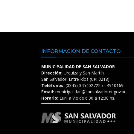
INFORMACIÓN DE CONTACTO
MUNICIPALIDAD DE SAN SALVADOR
Dirección:
Urquiza y San Martín
San Salvador, Entre Ríos (CP: 3218)
Teléfonos
: (0345) 3454027225 - 4910169
Email:
municipalidad@sansalvadorer.gov.ar
Horario:
Lun. a Vie de 6:30 a 12:30 hs.