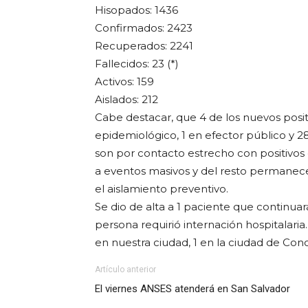
Hisopados: 1436
Confirmados: 2423
Recuperados: 2241
Fallecidos: 23 (*)
Activos: 159
Aislados: 212
Cabe destacar, que 4 de los nuevos positi
epidemiológico, 1 en efector público y 2
son por contacto estrecho con positivos
a eventos masivos y del resto permanec
el aislamiento preventivo.
Se dio de alta a 1 paciente que continuar
persona requirió internación hospitalaria
en nuestra ciudad, 1 en la ciudad de Conco
Artículo anterior
El viernes ANSES atenderá en San Salvador