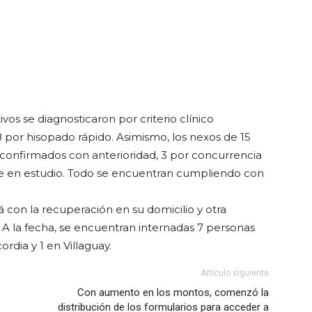
vos se diagnosticaron por criterio clínico
8 por hisopado rápido. Asimismo, los nexos de 15
 confirmados con anterioridad, 3 por concurrencia
e en estudio. Todo se encuentran cumpliendo con
á con la recuperación en su domicilio y otra
. A la fecha, se encuentran internadas 7 personas
rdia y 1 en Villaguay.
Artículo siguiente
Con aumento en los montos, comenzó la
distribución de los formularios para acceder a