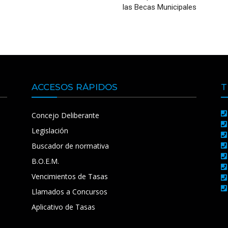
las Becas Municipales
ACCESOS RÁPIDOS
T
Concejo Deliberante
Legislación
Buscador de normativa
B.O.E.M.
Vencimientos de Tasas
Llamados a Concursos
Aplicativo de Tasas