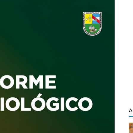
Salvador
A