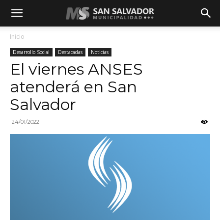
Inicio
Desarrollo Social
Destacadas
Noticias
El viernes ANSES
atenderá en San
Salvador
24/01/2022