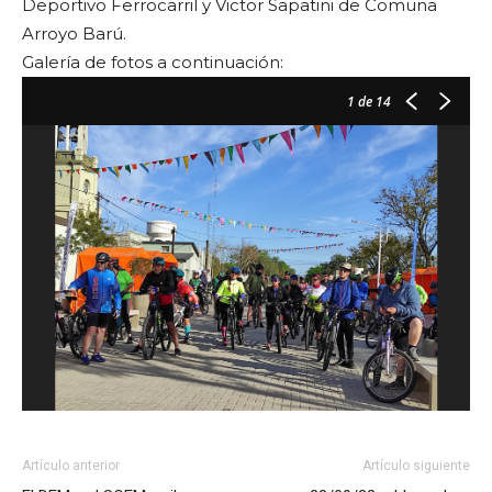
Deportivo Ferrocarril y Victor Sapatini de Comuna
Arroyo Barú.
Galería de fotos a continuación:
1
de 14
Artículo anterior
Artículo siguiente