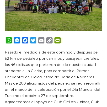
WhatsApp
Messenger
Facebook
Twitter
Email
Copy
PrintFriendly
Link
Pasado el mediodía de éste domingo y después de
52 km de pedaleo por caminos y paisajes increíbles,
los 46 ciclistas que partieron desde nuestra ciudad
arribaron a La Clarita, para compartir el Primer
Encuentro de Cicloturismo de Tierra de Palmares.
Más de 200 aficionados del pedaleo se reunieron allí
en el marco de la celebración por el Día Mundial del
Turismo el próximo 27 de septiembre.
Agradecemos el apoyo de Club Ciclista Unidos, Club