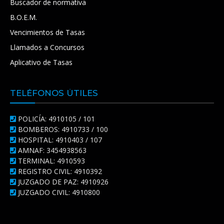
Buscador de normativa
B.O.E.M.
Vencimientos de Tasas
Llamados a Concursos
Aplicativo de Tasas
TELÉFONOS ÚTILES
POLICÍA: 4910105 / 101
BOMBEROS: 4910733 / 100
HOSPITAL: 4910403 / 107
AMNAF: 3454938563
TERMINAL: 4910593
REGISTRO CIVIL: 4910392
JUZGADO DE PAZ: 4910926
JUZGADO CIVIL: 4910800