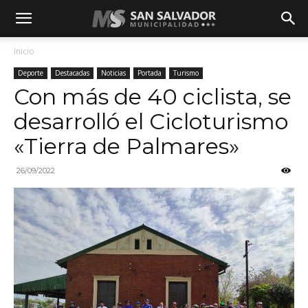
Inicio
Deporte
Destacadas
Noticias
Portada
Turismo
Con más de 40 ciclista, se
desarrolló el Cicloturismo
«Tierra de Palmares»
26/09/2022