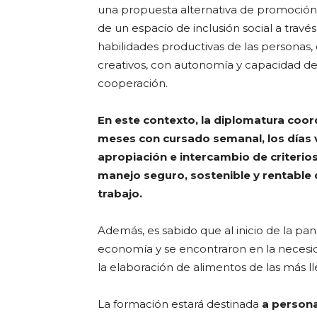
una propuesta alternativa de promoció
de un espacio de inclusión social a travé
habilidades productivas de las personas,
creativos, con autonomía y capacidad de 
cooperación.
En este contexto, la diplomatura coord
meses con cursado semanal, los días vie
apropiación e intercambio de criterios
manejo seguro, sostenible y rentable
trabajo.
Además, es sabido que al inicio de la pa
economía y se encontraron en la necesid
la elaboración de alimentos de las más l
La formación estará destinada
a persona