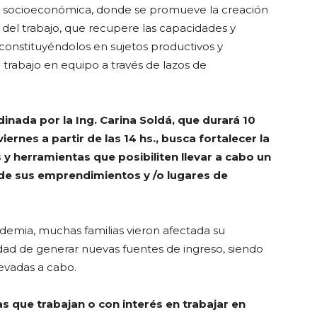
n socioeconómica, donde se promueve la creación
s del trabajo, que recupere las capacidades y
 constituyéndolos en sujetos productivos y
trabajo en equipo a través de lazos de
inada por la Ing. Carina Soldá, que durará 10
rnes a partir de las 14 hs., busca fortalecer la
 y herramientas que posibiliten llevar a cabo un
 de sus emprendimientos y /o lugares de
ndemia, muchas familias vieron afectada su
ad de generar nuevas fuentes de ingreso, siendo
levadas a cabo.
s que trabajan o con interés en trabajar en