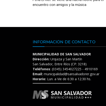
encuentro con amigos y la música
INFORMACIÓN DE CONTACTO
MUNICIPALIDAD DE SAN SALVADOR
Dirección:
Urquiza y San Martín
San Salvador, Entre Ríos (CP: 3218)
Teléfonos
: (0345) 3454027225 - 4910169
Email:
municipalidad@sansalvadorer.gov.ar
Horario:
Lun. a Vie de 6:30 a 12:30 hs.