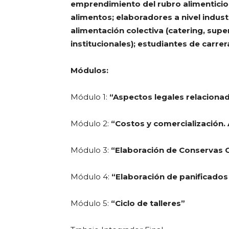
emprendimiento del rubro alimenticio
alimentos; elaboradores a nivel indust
alimentación colectiva (catering, su
institucionales); estudiantes de carrer
Módulos:
Módulo 1:
“Aspectos legales relaciona
Módulo 2:
“Costos y comercialización
Módulo 3:
“Elaboración de Conservas C
Módulo 4:
“Elaboración de panificados 
Módulo 5:
“Ciclo de talleres”