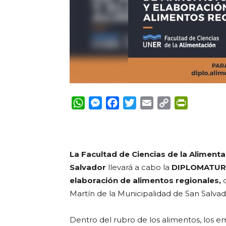
WhatsApp
Messenger
Facebook
Twitter
Email
Copy
PrintFrie
Link
La Facultad de Ciencias de la Alimenta
Salvador
llevará a cabo la
DIPLOMATURA 
elaboración de alimentos regionales,
Martín de la Municipalidad de San Salvado
Dentro del rubro de los alimentos, los 