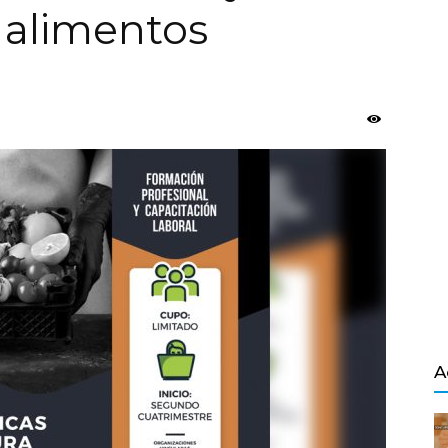
 alimentos
Salvador
A