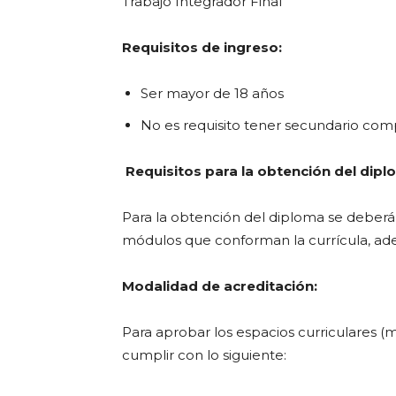
Trabajo Integrador Final
Requisitos de ingreso:
Ser mayor de 18 años
No es requisito tener secundario com
Requisitos para la obtención del dipl
Para la obtención del diploma se deberán
módulos que conforman la currícula, ade
Modalidad de acreditación:
Para aprobar los espacios curriculares 
cumplir con lo siguiente: