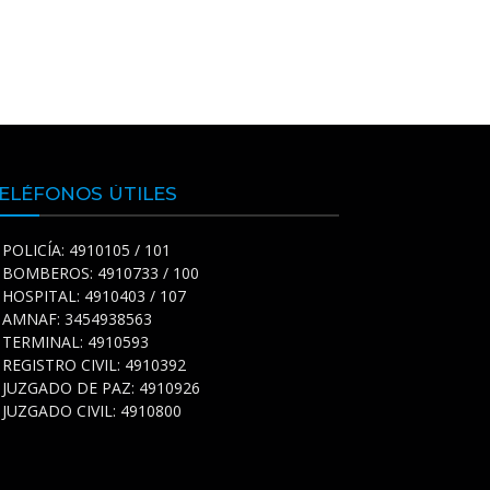
ELÉFONOS ÚTILES
POLICÍA: 4910105 / 101
BOMBEROS: 4910733 / 100
HOSPITAL: 4910403 / 107
AMNAF: 3454938563
TERMINAL: 4910593
REGISTRO CIVIL: 4910392
JUZGADO DE PAZ: 4910926
JUZGADO CIVIL: 4910800