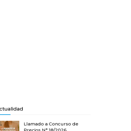
ctualidad
Llamado a Concurso de
Precios N° 18/2026