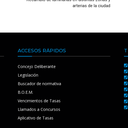
arterias de la ciudad
ACCESOS RÁPIDOS
T
Concejo Deliberante
Legislación
Buscador de normativa
B.O.E.M.
Vencimientos de Tasas
Llamados a Concursos
Aplicativo de Tasas