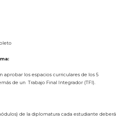
pleto
oma:
 aprobar los espacios curriculares de los 5
más de un Trabajo Final Integrador (TFI).
(módulos) de la diplomatura cada estudiante deberá