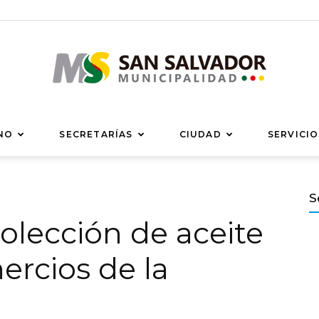
Municipalidad
NO
SECRETARÍAS
CIUDAD
SERVICIO
S
olección de aceite
de
ercios de la
San