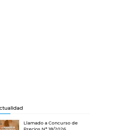
ctualidad
Llamado a Concurso de
Precios N° 18/2026