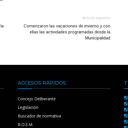
Artículo siguiente
 la
Comenzaron las vacaciones de invierno y con
ellas las actividades programadas desde la
Municipalidad
ACCESOS RÁPIDOS
T
Concejo Deliberante
Legislación
Buscador de normativa
B.O.E.M.