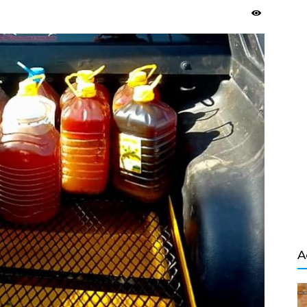
Salvador
A