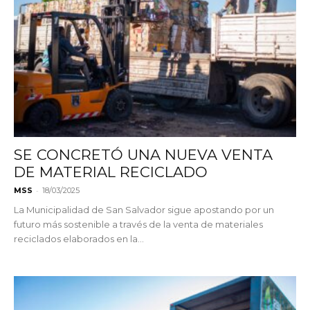
SE CONCRETÓ UNA NUEVA VENTA
DE MATERIAL RECICLADO
-
MSS
18/03/2025
La Municipalidad de San Salvador sigue apostando por un
futuro más sostenible a través de la venta de materiales
reciclados elaborados en la...