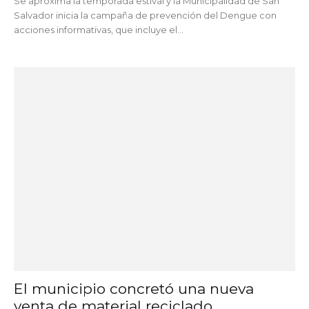
Se aproxima la temporada estival y la Municipalidad de San
Salvador inicia la campaña de prevención del Dengue con
acciones informativas, que incluye el...
El municipio concretó una nueva
venta de material reciclado