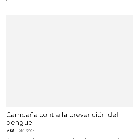
Campaña contra la prevención del
dengue
-
MSS
01/11/2024