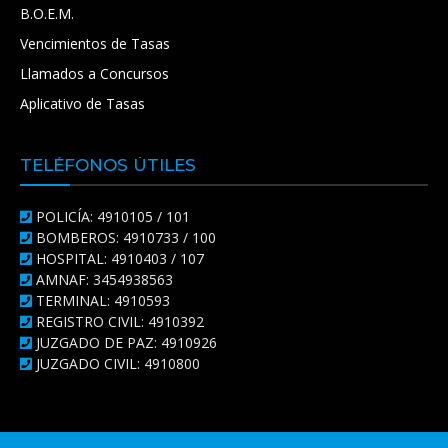
B.O.E.M.
Vencimientos de Tasas
Llamados a Concursos
Aplicativo de Tasas
TELÉFONOS ÚTILES
POLICÍA: 4910105 / 101
BOMBEROS: 4910733 / 100
HOSPITAL: 4910403 / 107
AMNAF: 3454938563
TERMINAL: 4910593
REGISTRO CIVIL: 4910392
JUZGADO DE PAZ: 4910926
JUZGADO CIVIL: 4910800