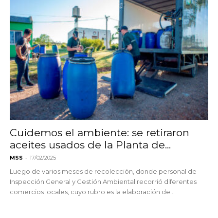
Cuidemos el ambiente: se retiraron
aceites usados de la Planta de...
-
MSS
17/02/2025
Luego de varios meses de recolección, donde personal de
Inspección General y Gestión Ambiental recorrió diferentes
comercios locales, cuyo rubro es la elaboración de...