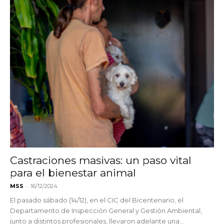
Castraciones masivas: un paso vital
para el bienestar animal
-
MSS
16/12/2024
El pasado sábado (14/12), en el CIC del Bicentenario, el
Departamento de Inspección General y Gestión Ambiental,
junto a distintos profesionales, llevaron adelante una...