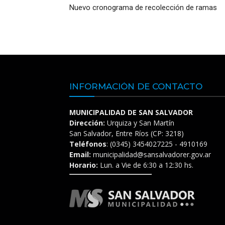
Nuevo cronograma de recolección de ramas
INFORMACIÓN DE CONTACTO
MUNICIPALIDAD DE SAN SALVADOR
Dirección:
Urquiza y San Martín
San Salvador, Entre Ríos (CP: 3218)
Teléfonos
: (0345) 3454027225 - 4910169
Email:
municipalidad@sansalvadorer.gov.ar
Horario:
Lun. a Vie de 6:30 a 12:30 hs.