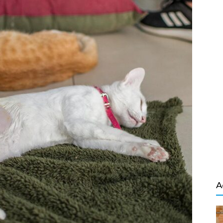
Salvador
A