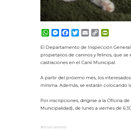
WhatsApp
Messenger
Facebook
Twitter
Email
Copy
PrintFrie
Link
El Departamento de Inspección General 
propietarios de caninos y felinos, que se 
castraciones en el Canil Municipal.
A partir del próximo mes, los interesado
mínima. Además, se estarán colocando la 
Por inscripciones, dirigirse a la Oficina 
Municipalidad), de lunes a viernes de 6:30
Artículo anterior