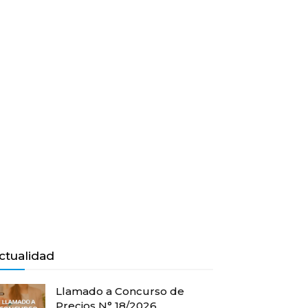
ctualidad
Llamado a Concurso de
Precios N° 18/2026