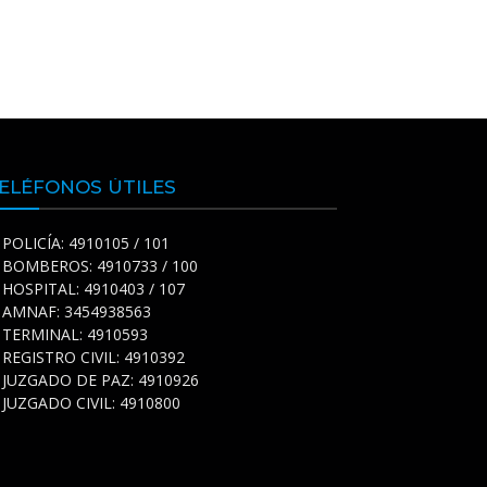
ELÉFONOS ÚTILES
POLICÍA: 4910105 / 101
BOMBEROS: 4910733 / 100
HOSPITAL: 4910403 / 107
AMNAF: 3454938563
TERMINAL: 4910593
REGISTRO CIVIL: 4910392
JUZGADO DE PAZ: 4910926
JUZGADO CIVIL: 4910800