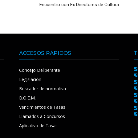
Encuentro con Ex Directores de Cultura
ACCESOS RÁPIDOS
T
Concejo Deliberante
Legislación
Buscador de normativa
B.O.E.M.
Vencimientos de Tasas
Llamados a Concursos
Aplicativo de Tasas