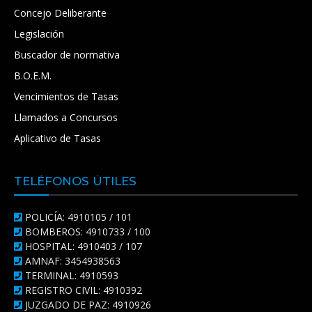
Concejo Deliberante
Legislación
Buscador de normativa
B.O.E.M.
Vencimientos de Tasas
Llamados a Concursos
Aplicativo de Tasas
TELÉFONOS ÚTILES
POLICÍA: 4910105 / 101
BOMBEROS: 4910733 / 100
HOSPITAL: 4910403 / 107
AMNAF: 3454938563
TERMINAL: 4910593
REGISTRO CIVIL: 4910392
JUZGADO DE PAZ: 4910926