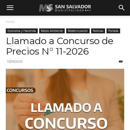
Inicio
Economía y Hacienda
Medio Ambiente
Modernización
Noticias
Portada
Llamado a Concurso de
Precios N° 11-2026
13/05/2026