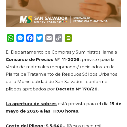
WhatsApp
Messenger
Facebook
Twitter
Email
Copy
PrintFriendly
Link
El Departamento de Compras y Suministros llama a
Concurso de Precios N° 11-2026;
previsto para la
Venta de materiales recuperados/ reciclados en la
Planta de Tratamiento de Residuos Sólidos Urbanos
de la Municipalidad de San Salvador;
conforme
pliegos aprobados por
Decreto N° 170/26.
La apertura de sobres
está prevista para el día
15 de
mayo de 2026 a las 11:00 horas
.
Costo del Pliego: $ 5.640.-
(Pesos cinco mil