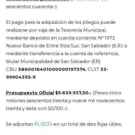
seiscientos cuarenta.-)
El pago para la adquisición de los pliegos puede
realizarse por caja de la Tesorería Municipal,
mediante depósito en cuenta corriente Nº 1973
Nuevo Banco de Entre Ríos Suc. San Salvador (E.R.) o
mediante transferencia a la cuenta de referencia,
titular Municipalidad de San Salvador (ER)
CBU
3860016401000000197374
, CUIT
33-
99904393-9
Presupuesto Oficial
$5.639.937,50.-
(Pesos cinco
millones seiscientos treinta y nueve mil novecientos
treinta y siete con 50/100.-).
Se adjuntan
PLIEGO
en un total de diez fojas útiles.