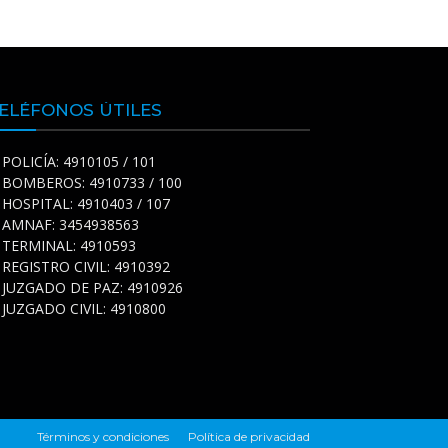
ELÉFONOS ÚTILES
POLICÍA: 4910105 / 101
BOMBEROS: 4910733 / 100
HOSPITAL: 4910403 / 107
AMNAF: 3454938563
TERMINAL: 4910593
REGISTRO CIVIL: 4910392
JUZGADO DE PAZ: 4910926
JUZGADO CIVIL: 4910800
Términos y condiciones
Política de privacidad