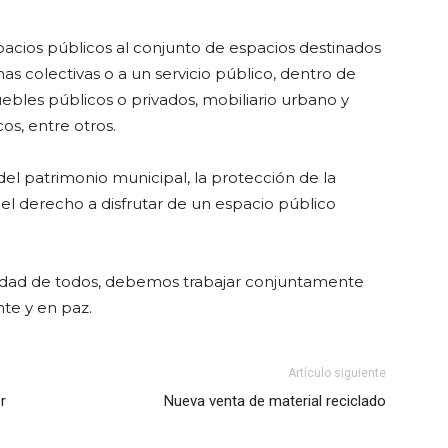
acios públicos al conjunto de espacios destinados
as colectivas o a un servicio público, dentro de
ebles públicos o privados, mobiliario urbano y
os, entre otros.
del patrimonio municipal, la protección de la
el derecho a disfrutar de un espacio público
lidad de todos, debemos trabajar conjuntamente
nte y en paz.
Artículo siguiente
r
Nueva venta de material reciclado