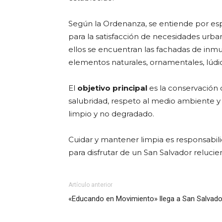
Según la Ordenanza, se entiende por esp
para la satisfacción de necesidades urban
ellos se encuentran las fachadas de inmu
elementos naturales, ornamentales, lúdic
El
objetivo principal
es la conservación 
salubridad, respeto al medio ambiente y 
limpio y no degradado.
Cuidar y mantener limpia es responsabi
para disfrutar de un San Salvador relucie
Artículo anterior
«Educando en Movimiento» llega a San Salvado