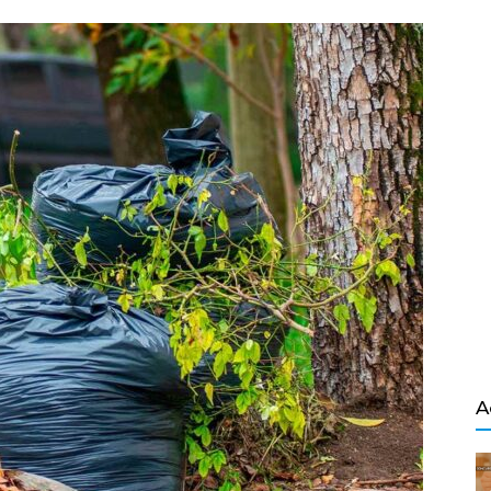
Salvador
A