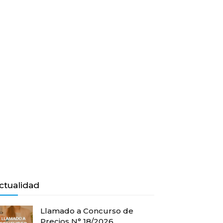
ctualidad
Llamado a Concurso de
Precios N° 18/2026