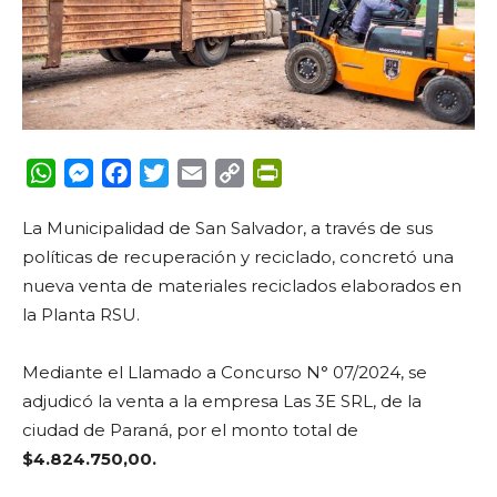
WhatsApp
Messenger
Facebook
Twitter
Email
Copy
PrintFriendly
Link
La Municipalidad de San Salvador, a través de sus
políticas de recuperación y reciclado, concretó una
nueva venta de materiales reciclados elaborados en
la Planta RSU.
Mediante el Llamado a Concurso
N° 07/2024, se
adjudicó la venta a la empresa Las 3E SRL, de la
ciudad de Paraná, por el monto total de
$4.824.750,00.