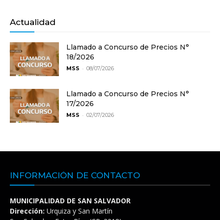
Actualidad
Llamado a Concurso de Precios N°
18/2026
-
MSS
08/07/2026
Llamado a Concurso de Precios N°
17/2026
-
MSS
02/07/2026
INFORMACIÓN DE CONTACTO
MUNICIPALIDAD DE SAN SALVADOR
Dirección:
Urquiza y San Martín