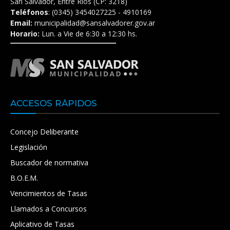
San Salvador, Entre Ríos (CP: 3218)
Teléfonos
: (0345) 3454027225 - 4910169
Email:
municipalidad@sansalvadorer.gov.ar
Horario:
Lun. a Vie de 6:30 a 12:30 hs.
ACCESOS RÁPIDOS
Concejo Deliberante
Legislación
Buscador de normativa
B.O.E.M.
Vencimientos de Tasas
Llamados a Concursos
Aplicativo de Tasas