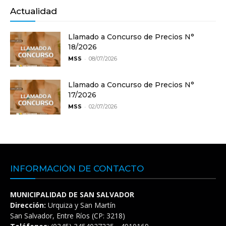
Actualidad
Llamado a Concurso de Precios N°
18/2026
-
MSS
08/07/2026
Llamado a Concurso de Precios N°
17/2026
-
MSS
02/07/2026
INFORMACIÓN DE CONTACTO
MUNICIPALIDAD DE SAN SALVADOR
Dirección:
Urquiza y San Martín
San Salvador, Entre Ríos (CP: 3218)