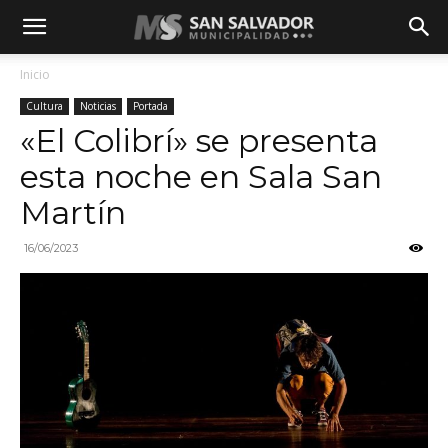
Inicio
Cultura
Noticias
Portada
«El Colibrí» se presenta
esta noche en Sala San
Martín
16/06/2023