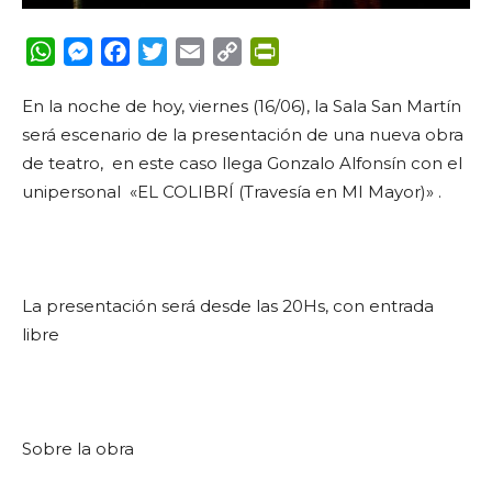
WhatsApp
Messenger
Facebook
Twitter
Email
Copy
PrintFriendly
Link
En la noche de hoy, viernes (16/06), la Sala San Martín
será escenario de la presentación de una nueva obra
de teatro, en este caso llega Gonzalo Alfonsín con el
unipersonal «EL COLIBRÍ (Travesía en MI Mayor)» .
La presentación será desde las 20Hs, con entrada
libre
Sobre la obra