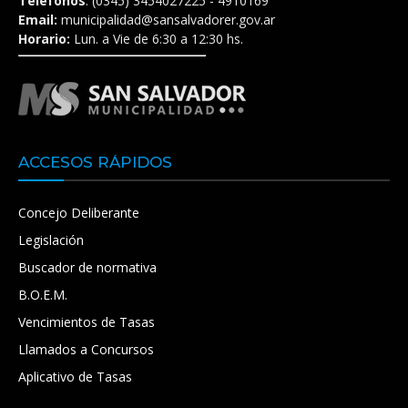
Teléfonos
: (0345) 3454027225 - 4910169
Email:
municipalidad@sansalvadorer.gov.ar
Horario:
Lun. a Vie de 6:30 a 12:30 hs.
ACCESOS RÁPIDOS
Concejo Deliberante
Legislación
Buscador de normativa
B.O.E.M.
Vencimientos de Tasas
Llamados a Concursos
Aplicativo de Tasas