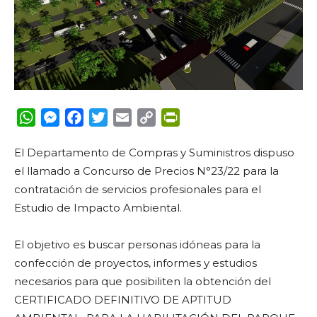
WhatsApp
Messenger
Facebook
Twitter
Email
Copy
PrintFriendly
Link
El Departamento de Compras y Suministros dispuso
el llamado a Concurso de Precios N°23/22 para la
contratación de servicios profesionales para el
Estudio de Impacto Ambiental.
El objetivo es buscar personas idóneas para la
confección de proyectos, informes y estudios
necesarios para que posibiliten la obtención del
CERTIFICADO DEFINITIVO DE APTITUD