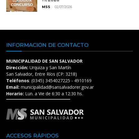
-
MSS
02/07/2026
INFORMACIÓN DE CONTACTO
MUNICIPALIDAD DE SAN SALVADOR
Dirección:
Urquiza y San Martín
San Salvador, Entre Ríos (CP: 3218)
Teléfonos
: (0345) 3454027225 - 4910169
Email:
municipalidad@sansalvadorer.gov.ar
Horario:
Lun. a Vie de 6:30 a 12:30 hs.
ACCESOS RÁPIDOS