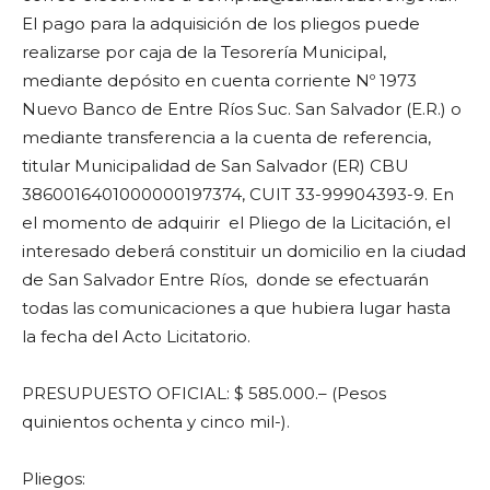
El pago para la adquisición de los pliegos puede
realizarse por caja de la Tesorería Municipal,
mediante depósito en cuenta corriente Nº 1973
Nuevo Banco de Entre Ríos Suc. San Salvador (E.R.) o
mediante transferencia a la cuenta de referencia,
titular Municipalidad de San Salvador (ER) CBU
3860016401000000197374
, CUIT
33-99904393-9.
En
el momento de adquirir el Pliego de la Licitación, el
interesado deberá constituir un domicilio en la ciudad
de San Salvador Entre Ríos, donde se efectuarán
todas las comunicaciones a que hubiera lugar hasta
la fecha del Acto Licitatorio.
PRESUPUESTO OFICIAL: $ 585.000.
– (Pesos
quinientos ochenta y cinco mil-).
Pliegos: