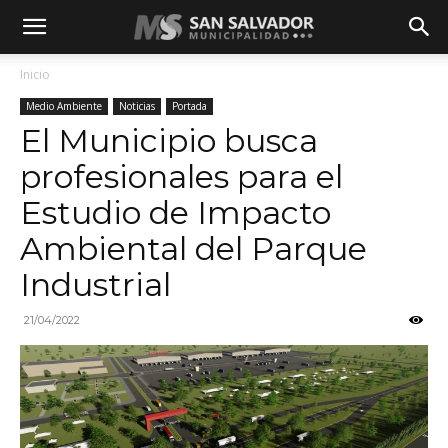
Inicio
Medio Ambiente
Noticias
Portada
El Municipio busca
profesionales para el
Estudio de Impacto
Ambiental del Parque
Industrial
21/04/2022