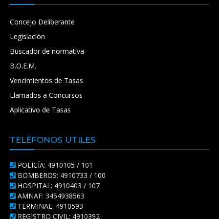
Concejo Deliberante
Legislación
Buscador de normativa
B.O.E.M.
Vencimientos de Tasas
Llamados a Concursos
Aplicativo de Tasas
TELÉFONOS ÚTILES
POLICÍA: 4910105 / 101
BOMBEROS: 4910733 / 100
HOSPITAL: 4910403 / 107
AMNAF: 3454938563
TERMINAL: 4910593
REGISTRO CIVIL: 4910392