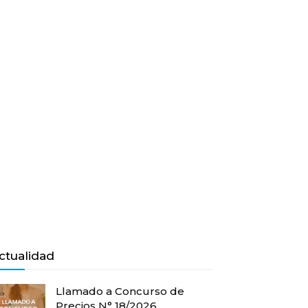
ctualidad
Llamado a Concurso de
Precios N° 18/2026