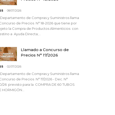
-
SS
08/07/2026
 Departamento de Compras y Suministros llama
Concurso de Precios N° 18-2026 que tiene por
jeto la Compra de Productos Alimenticios con
stino a Ayuda Directa;...
Llamado a Concurso de
Precios N° 17/2026
-
SS
02/07/2026
 Departamento de Compras y Suministros llama
Concurso de Precios N° 17/2026 - Dec. N°
90/26 previsto para la COMPRA DE 60 TUBOS
E HORMIGÓN...