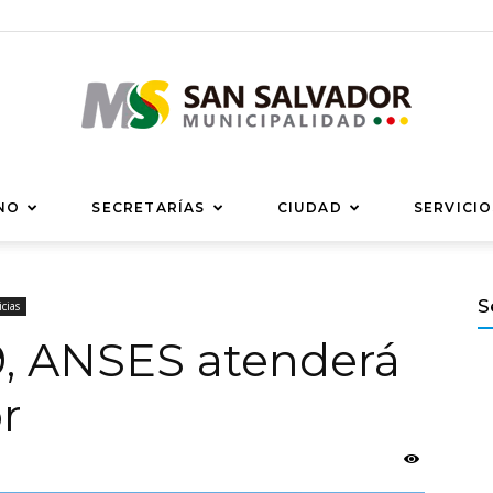
Municipalidad
NO
SECRETARÍAS
CIUDAD
SERVICIO
S
cias
09, ANSES atenderá
de
r
San