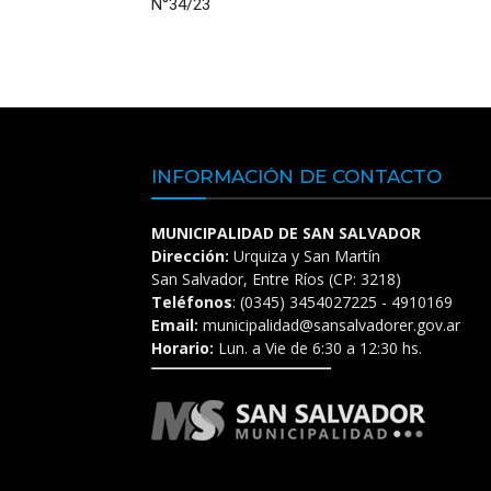
N°34/23
INFORMACIÓN DE CONTACTO
MUNICIPALIDAD DE SAN SALVADOR
Dirección:
Urquiza y San Martín
San Salvador, Entre Ríos (CP: 3218)
Teléfonos
: (0345) 3454027225 - 4910169
Email:
municipalidad@sansalvadorer.gov.ar
Horario:
Lun. a Vie de 6:30 a 12:30 hs.