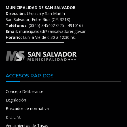
MUNICIPALIDAD DE SAN SALVADOR
Dirección:
Urquiza y San Martín
San Salvador, Entre Ríos (CP: 3218)
Teléfonos
: (0345) 3454027225 - 4910169
Email:
municipalidad@sansalvadorer.gov.ar
Horario:
Lun. a Vie de 6:30 a 12:30 hs.
ACCESOS RÁPIDOS
Concejo Deliberante
Legislación
Buscador de normativa
B.O.E.M.
Vencimientos de Tasas