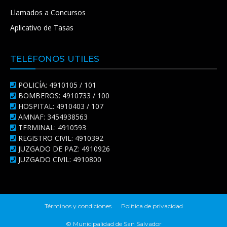
Llamados a Concursos
Aplicativo de Tasas
TELÉFONOS ÚTILES
POLICÍA: 4910105 / 101
BOMBEROS: 4910733 / 100
HOSPITAL: 4910403 / 107
AMNAF: 3454938563
TERMINAL: 4910593
REGISTRO CIVIL: 4910392
JUZGADO DE PAZ: 4910926
JUZGADO CIVIL: 4910800
Términos y condiciones
Política de privacidad
© Municipalidad de San Salvador