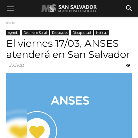
Inicio
Agenda
Desarrollo Social
Destacadas
Discapacidad
Noticias
El viernes 17/03, ANSES
atenderá en San Salvador
13/03/2023