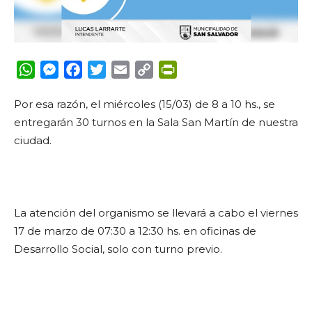
WhatsApp
Messenger
Facebook
Twitter
Email
Copy
PrintFriendly
Link
Por esa razón, el miércoles (15/03) de 8 a 10 hs., se
entregarán 30 turnos en la Sala San Martín de nuestra
ciudad.
La atención del organismo se llevará a cabo el viernes
17 de marzo de 07:30 a 12:30 hs. en oficinas de
Desarrollo Social, solo con turno previo.