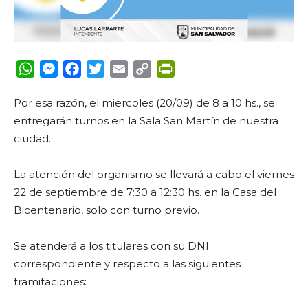
WhatsApp
Messenger
Facebook
Twitter
Email
Copy
PrintFriendly
Link
Por esa razón, el miercoles (20/09) de 8 a 10 hs., se
entregarán turnos en la Sala San Martín de nuestra
ciudad.
La atención del organismo se llevará a cabo el viernes
22 de septiembre de 7:30 a 12:30 hs. en la Casa del
Bicentenario, solo con turno previo.
Se atenderá a los titulares con su DNI
correspondiente y respecto a las siguientes
tramitaciones: