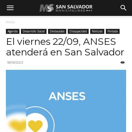
Inicio
Agenda
Desarrollo Social
Destacadas
Discapacidad
Noticias
Portada
El viernes 22/09, ANSES
atenderá en San Salvador
18/09/2023