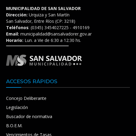
MUNICIPALIDAD DE SAN SALVADOR
Dirección:
Urquiza y San Martín
San Salvador, Entre Ríos (CP: 3218)
Teléfonos
: (0345) 3454027225 - 4910169
Email:
municipalidad@sansalvadorer.gov.ar
Horario:
Lun. a Vie de 6:30 a 12:30 hs.
ACCESOS RÁPIDOS
Concejo Deliberante
Legislación
Buscador de normativa
B.O.E.M.
Vencimientos de Tasas