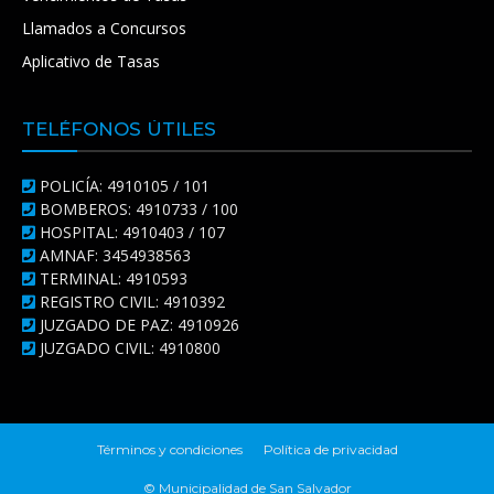
Llamados a Concursos
Aplicativo de Tasas
TELÉFONOS ÚTILES
POLICÍA: 4910105 / 101
BOMBEROS: 4910733 / 100
HOSPITAL: 4910403 / 107
AMNAF: 3454938563
TERMINAL: 4910593
REGISTRO CIVIL: 4910392
JUZGADO DE PAZ: 4910926
JUZGADO CIVIL: 4910800
Términos y condiciones
Política de privacidad
© Municipalidad de San Salvador