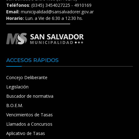
Teléfonos
: (0345) 3454027225 - 4910169
Email:
municipalidad@sansalvadorer.gov.ar
Horario:
Lun. a Vie de 6:30 a 12:30 hs.
ACCESOS RÁPIDOS
Concejo Deliberante
Legislación
Buscador de normativa
B.O.E.M.
Vencimientos de Tasas
Llamados a Concursos
Aplicativo de Tasas