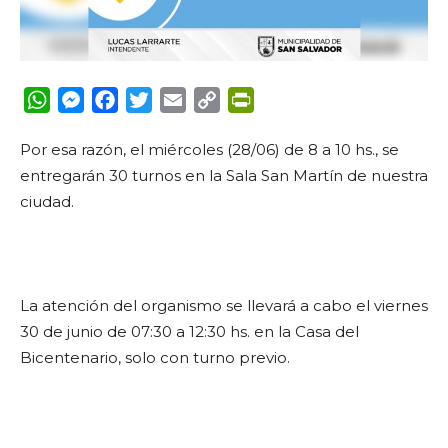
WhatsApp
Messenger
Facebook
Twitter
Email
Copy
PrintFriendly
Link
Por esa razón, el miércoles (28/06) de 8 a 10 hs., se
entregarán 30 turnos en la Sala San Martín de nuestra
ciudad.
La atención del organismo se llevará a cabo el viernes
30 de junio de 07:30 a 12:30 hs. en la Casa del
Bicentenario, solo con turno previo.