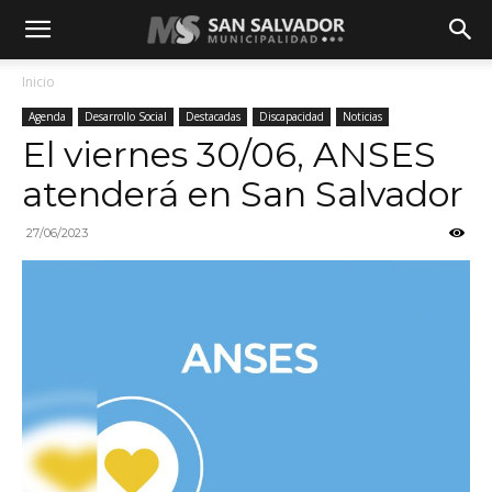
Inicio
Agenda
Desarrollo Social
Destacadas
Discapacidad
Noticias
El viernes 30/06, ANSES
atenderá en San Salvador
27/06/2023