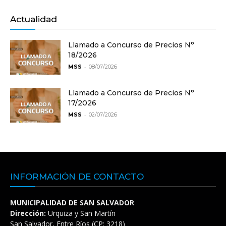
Actualidad
Llamado a Concurso de Precios N°
18/2026
-
MSS
08/07/2026
Llamado a Concurso de Precios N°
17/2026
-
MSS
02/07/2026
INFORMACIÓN DE CONTACTO
MUNICIPALIDAD DE SAN SALVADOR
Dirección:
Urquiza y San Martín
San Salvador, Entre Ríos (CP: 3218)