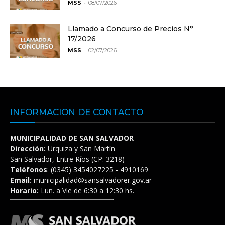
-
MSS
08/07/2026
Llamado a Concurso de Precios N°
17/2026
-
MSS
02/07/2026
INFORMACIÓN DE CONTACTO
MUNICIPALIDAD DE SAN SALVADOR
Dirección:
Urquiza y San Martín
San Salvador, Entre Ríos (CP: 3218)
Teléfonos
: (0345) 3454027225 - 4910169
Email:
municipalidad@sansalvadorer.gov.ar
Horario:
Lun. a Vie de 6:30 a 12:30 hs.