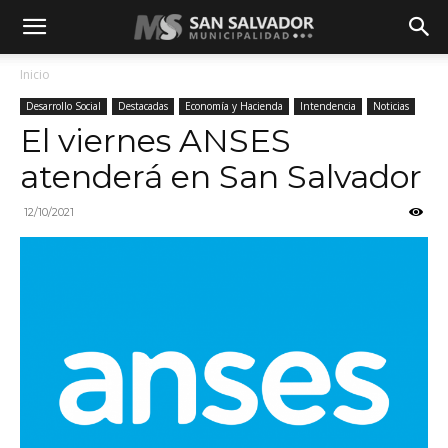
Inicio
Desarrollo Social
Destacadas
Economía y Hacienda
Intendencia
Noticias
El viernes ANSES
atenderá en San Salvador
12/10/2021