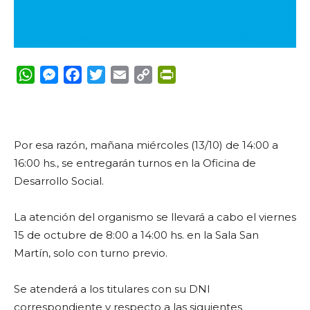
WhatsApp
Messenger
Facebook
Twitter
Email
Copy
PrintFriendly
Link
Por esa razón, mañana miércoles (13/10) de 14:00 a
16:00 hs., se entregarán turnos en la Oficina de
Desarrollo Social.
La atención del organismo se llevará a cabo el viernes
15 de octubre de 8:00 a 14:00 hs. en la Sala San
Martín, solo con turno previo.
Se atenderá a los titulares con su DNI
correspondiente y respecto a las siguientes