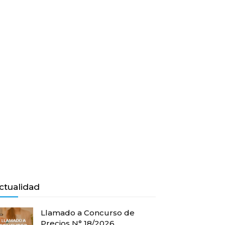
ctualidad
Llamado a Concurso de
Precios N° 18/2026