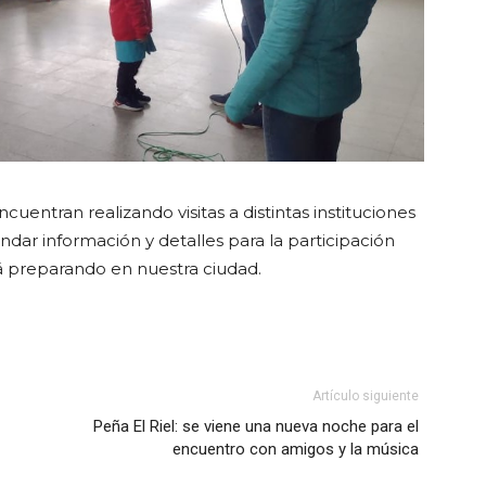
uentran realizando visitas a distintas instituciones
ndar información y detalles para la participación
tá preparando en nuestra ciudad.
Artículo siguiente
Peña El Riel: se viene una nueva noche para el
encuentro con amigos y la música