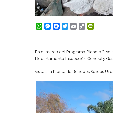
WhatsApp
Messenger
Facebook
Twitter
Email
Copy
PrintFrie
Link
En el marco del Programa Planeta 2, se d
Departamento Inspección General y Ges
Visita a la Planta de Residuos Sólidos Ur