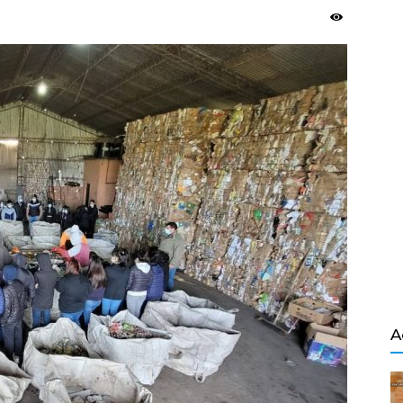
Salvador
A