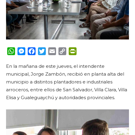
WhatsApp
Messenger
Facebook
Twitter
Email
Copy
PrintFriendly
Link
En la mañana de este jueves, el intendente
municipal, Jorge Zambón, recibió en planta alta del
municipio a distintos plantadores e industriales
arroceros, entre ellos de San Salvador, Villa Clara, Villa
Elisa y Gualeguaychú y autoridades provinciales.