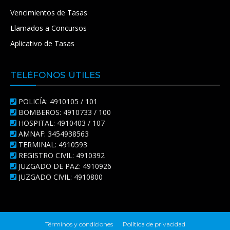
Vencimientos de Tasas
Llamados a Concursos
Aplicativo de Tasas
TELÉFONOS ÚTILES
POLICÍA: 4910105 / 101
BOMBEROS: 4910733 / 100
HOSPITAL: 4910403 / 107
AMNAF: 3454938563
TERMINAL: 4910593
REGISTRO CIVIL: 4910392
JUZGADO DE PAZ: 4910926
JUZGADO CIVIL: 4910800
Términos y condiciones
Política de privacidad