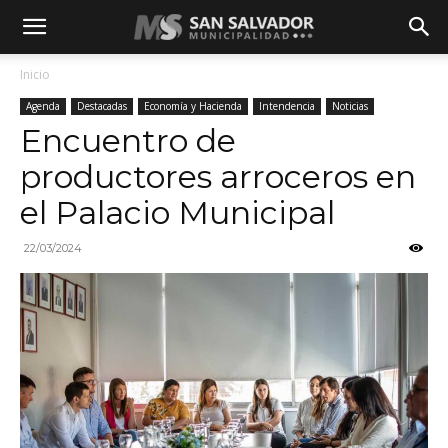
Inicio
Agenda
Destacadas
Economía y Hacienda
Intendencia
Noticias
Encuentro de
productores arroceros en
el Palacio Municipal
22/03/2024