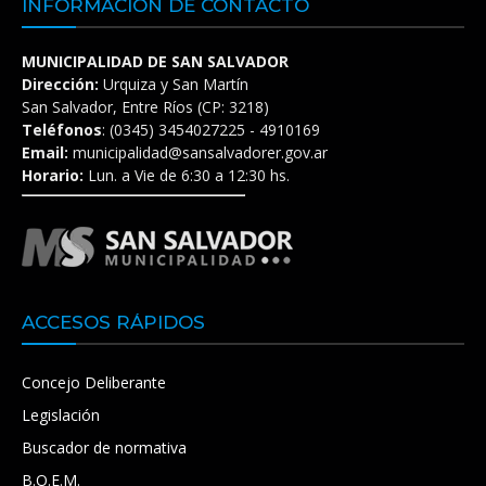
INFORMACIÓN DE CONTACTO
MUNICIPALIDAD DE SAN SALVADOR
Dirección:
Urquiza y San Martín
San Salvador, Entre Ríos (CP: 3218)
Teléfonos
: (0345) 3454027225 - 4910169
Email:
municipalidad@sansalvadorer.gov.ar
Horario:
Lun. a Vie de 6:30 a 12:30 hs.
ACCESOS RÁPIDOS
Concejo Deliberante
Legislación
Buscador de normativa
B.O.E.M.