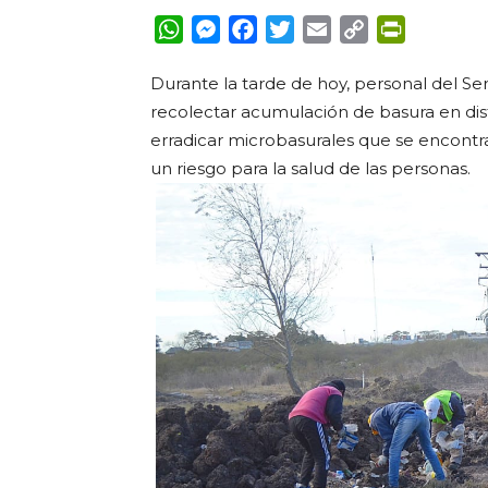
WhatsApp
Messenger
Facebook
Twitter
Email
Copy
PrintFrie
Link
Durante la tarde de hoy, personal del Se
recolectar acumulación de basura en dist
erradicar microbasurales que se encontr
un riesgo para la salud de las personas.