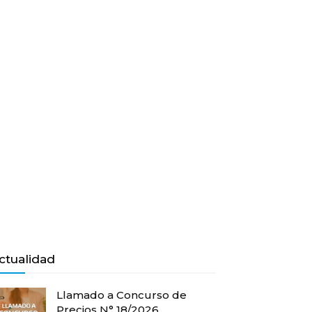
ctualidad
Llamado a Concurso de
Precios N° 18/2026