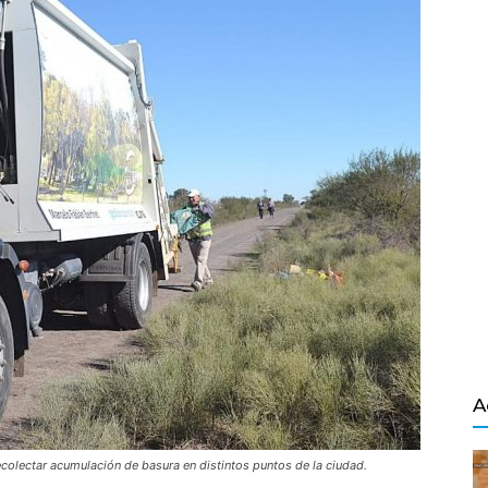
Salvador
A
ecolectar acumulación de basura en distintos puntos de la ciudad.