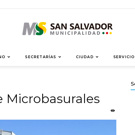
Municipalidad
NO
SECRETARÍAS
CIUDAD
SERVICIO
S
e Microbasurales
de
San