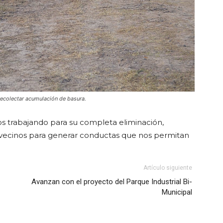
recolectar acumulación de basura.
os trabajando para su completa eliminación,
 vecinos para generar conductas que nos permitan
Artículo siguiente
Avanzan con el proyecto del Parque Industrial Bi-
Municipal