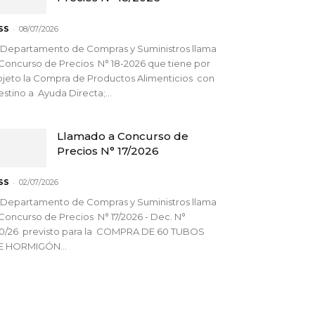
-
SS
08/07/2026
 Departamento de Compras y Suministros llama
Concurso de Precios N° 18-2026 que tiene por
jeto la Compra de Productos Alimenticios con
stino a Ayuda Directa;...
Llamado a Concurso de
Precios N° 17/2026
-
SS
02/07/2026
 Departamento de Compras y Suministros llama
Concurso de Precios N° 17/2026 - Dec. N°
90/26 previsto para la COMPRA DE 60 TUBOS
E HORMIGÓN...