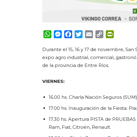
WhatsApp
Messenger
Facebook
Twitter
Email
Copy
PrintFrie
Link
Durante el 15, 16 y 17 de noviembre, San Sa
expo agro industrial, comercial, gastronó
de la provincia de Entre Ríos.
VIERNES:
16.00 hs. Charla Nación Seguros (SUM
17.00 hs. Inauguración de la Fiesta. Pl
17.30 hs. Apertura PISTA de PRUEBAS –
Ram, Fiat, Citroën, Renault.