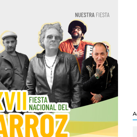
Salvador
A