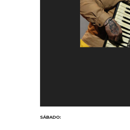
SÁBADO: