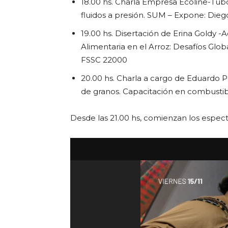
18.00 hs. Charla Empresa Ecoline-Tub
fluidos a presión. SUM – Expone: Dieg
19.00 hs. Disertación de Erina Goldy 
Alimentaria en el Arroz: Desafíos Glo
FSSC 22000
20.00 hs. Charla a cargo de Eduardo
de granos. Capacitación en combustibl
Desde las 21.00 hs, comienzan los espectá