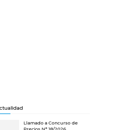
ctualidad
Llamado a Concurso de
Precios N° 18/2026