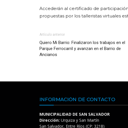
Accederán al certificado de participaci
propuestas por los talleristas virtuales 
Artículo anterior
Quiero Mi Barrio: Finalizaron los trabajos en el
Parque Ferrocarril y avanzan en el Barrio de
Ancianos
INFORMACIÓN DE CONTACTO
MUNICIPALIDAD DE SAN SALVADOR
Dirección:
Urquiza y San Martín
San Salvador, Entre Ríos (CP: 3218)