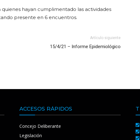
ón quienes hayan cumplimentado las actividades
estando presente en 6 encuentros.
Artículo siguiente
15/4/21 – Informe Epidemiológico
ACCESOS RÁPIDOS
T
Concejo Deliberante
Legislación