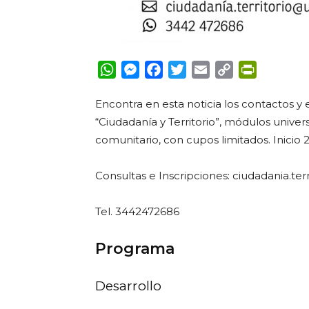
WhatsApp
Messenger
Facebook
Twitter
Email
Copy
PrintFrie
Link
Encontra en esta noticia los contactos y 
“Ciudadanía y Territorio”, módulos univer
comunitario, con cupos limitados. Inicio 2
Consultas e Inscripciones: ciudadania.ter
Tel. 3442472686
Programa
Desarrollo