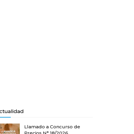
ctualidad
Llamado a Concurso de
Precios N° 18/2026