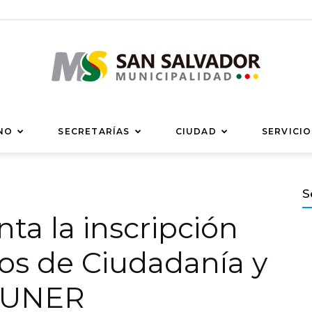
Municipalidad
NO
SECRETARÍAS
CIUDAD
SERVICIO
S
ta la inscripción
de
os de Ciudadanía y
a UNER
San