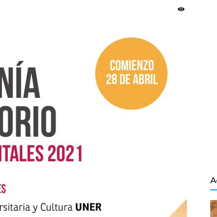
Salvador
A