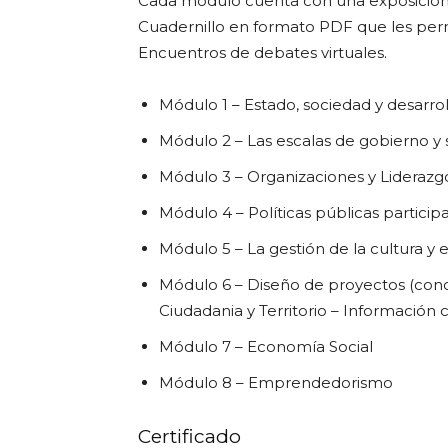
Cada módulo cuenta con una exposición
Cuadernillo en formato PDF que les permi
Encuentros de debates virtuales.
Módulo 1 – Estado, sociedad y desarrol
Módulo 2 – Las escalas de gobierno y s
Módulo 3 – Organizaciones y Liderazgo
Módulo 4 – Políticas públicas participat
Módulo 5 – La gestión de la cultura y 
Módulo 6 – Diseño de proyectos (conce
Ciudadania y Territorio – Información
Módulo 7 – Economía Social
Módulo 8 – Emprendedorismo
Certificado