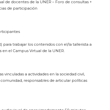
ual de docentes de la UNER – Foro de consultas +
cias de participación
articipantes
ara trabajar los contenidos con el/la tallerista a
s en el Campus Virtual de la UNER.
 vinculadas a actividades en la sociedad civil,
 comunidad, responsables de articular políticas