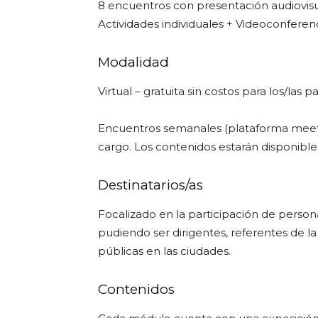
8 encuentros con presentación audiovis
Actividades individuales + Videoconferen
Modalidad
Virtual – gratuita sin costos para los/las p
Encuentros semanales (plataforma meet) p
cargo. Los contenidos estarán disponible
Destinatarios/as
Focalizado en la participación de personas
pudiendo ser dirigentes, referentes de la
públicas en las ciudades.
Contenidos