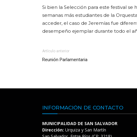
Si bien la Selección para este festival se
semanas más estudiantes de la Orquesta
acceder, el caso de Jeremías fue diferen
desempeño ejemplar durante todo el añ
Artículo anterior
Reunión Parlamentaria
INFORMACIÓN DE CONTACTO
MUNICIPALIDAD DE SAN SALVADOR
Dirección:
Urquiza y San Martín
San Salvador, Entre Ríos (CP: 3218)