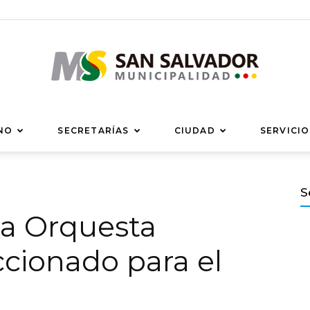
Municipalidad
NO
SECRETARÍAS
CIUDAD
SERVICIO
S
la Orquesta
de
ccionado para el
San