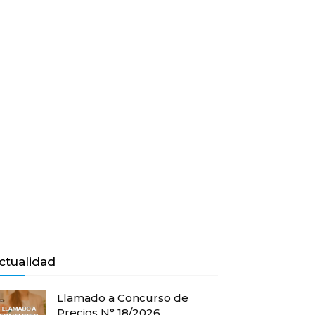
ctualidad
Llamado a Concurso de
Precios N° 18/2026