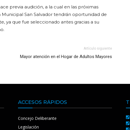
 hace previa audición, a la cual en las próximas
 Municipal San Salvador tendrán oportunidad de
te, ya que fue seleccionado antes gracias a su
o.
Artículo siguiente
Mayor atención en el Hogar de Adultos Mayores
ACCESOS RÁPIDOS
T
Concejo Deliberante
Legislación