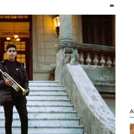
Salvador
A