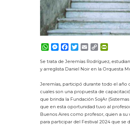
WhatsApp
Messenger
Facebook
Twitter
Email
Copy
PrintFrie
Link
Se trata de Jeremías Rodríguez, estudian
y arreglista Daniel Noir en la Orquesta M
Jeremías, participó durante todo el año 
cuales son una propuesta de capacitaci
que brinda la Fundación SoijAr (Sistemas 
que en esta oportunidad tuvo al profesor
Buenos Aires como profesor, quien a su 
para participar del Festival 2024 que se