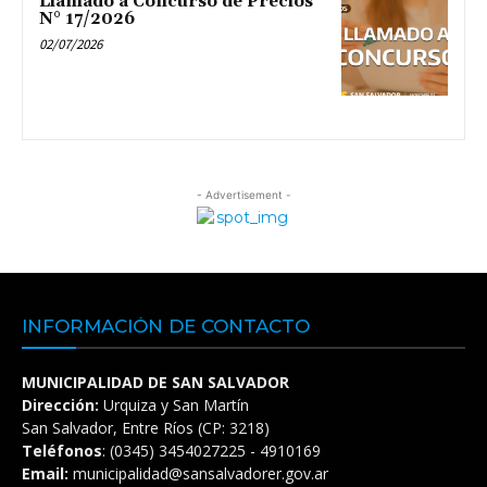
Llamado a Concurso de Precios
N° 17/2026
02/07/2026
- Advertisement -
INFORMACIÓN DE CONTACTO
MUNICIPALIDAD DE SAN SALVADOR
Dirección:
Urquiza y San Martín
San Salvador, Entre Ríos (CP: 3218)
Teléfonos
: (0345) 3454027225 - 4910169
Email:
municipalidad@sansalvadorer.gov.ar