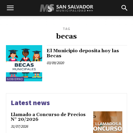
TAG
becas
El Municipio deposita hoy las
Becas
03/09/2020
GOBIERNO
Latest news
Llamado a Concurso de Precios
N° 20/2026
31/07/2026