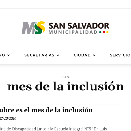
Municipalidad
NO
SECRETARÍAS
CIUDAD
SERVICIO
TAG
mes de la inclusión
de
ubre es el mes de la inclusión
22/10/2020
cina de Discapacidad junto a la Escuela Integral N°9 “Dr. Luis
San