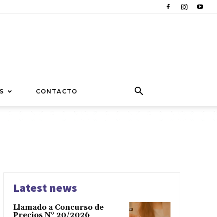
S
CONTACTO
Latest news
Llamado a Concurso de
Precios N° 20/2026