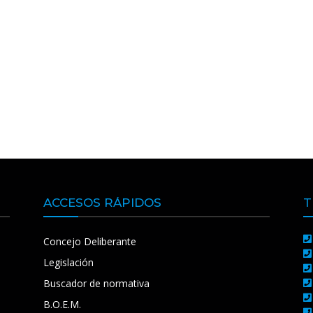
ACCESOS RÁPIDOS
T
Concejo Deliberante
Legislación
Buscador de normativa
B.O.E.M.