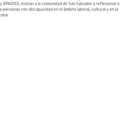
y APADISS, invitan a la comunidad de San Salvador a reflexionar e
r a personas con discapacidad en el ámbito laboral, cultural y en la
isma.
Salvador