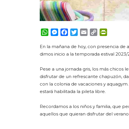
WhatsApp
Messenger
Facebook
Twitter
Email
Copy
PrintFrie
Link
En la mañana de hoy, con presencia de au
dimos inicio a la temporada estival 2023/
Pese a una jornada gris, los más chicos l
disfrutar de un refrescante chapuzón, dan
con la colonia de vacaciones y aquagym. 
estará habilitada la pileta libre.
Recordamos a los niños y familia, que pe
aquellos que quieran disfrutar del verano 