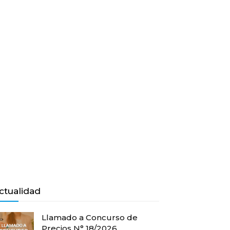
ctualidad
Llamado a Concurso de
Precios N° 18/2026