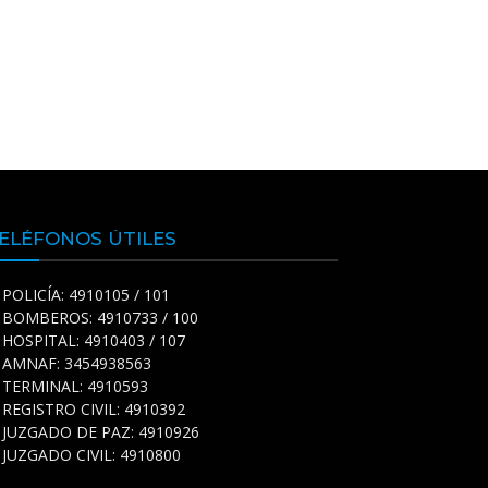
ELÉFONOS ÚTILES
POLICÍA: 4910105 / 101
BOMBEROS: 4910733 / 100
HOSPITAL: 4910403 / 107
AMNAF: 3454938563
TERMINAL: 4910593
REGISTRO CIVIL: 4910392
JUZGADO DE PAZ: 4910926
JUZGADO CIVIL: 4910800