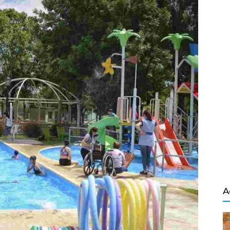
Salvador
A