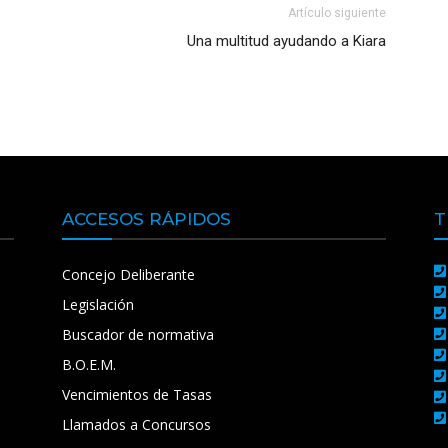
Artículo siguiente
Una multitud ayudando a Kiara
ACCESOS RÁPIDOS
T
Concejo Deliberante
Legislación
Buscador de normativa
B.O.E.M.
Vencimientos de Tasas
Llamados a Concursos