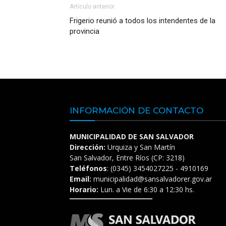
Artículo anterior
Frigerio reunió a todos los intendentes de la
provincia
INFORMACIÓN DE CONTACTO
MUNICIPALIDAD DE SAN SALVADOR
Dirección:
Urquiza y San Martín
San Salvador, Entre Ríos (CP: 3218)
Teléfonos
: (0345) 3454027225 - 4910169
Email:
municipalidad@sansalvadorer.gov.ar
Horario:
Lun. a Vie de 6:30 a 12:30 hs.