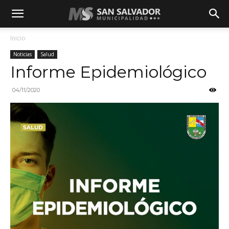
Inicio
Noticias
Salud
Informe Epidemiológico
04/11/2020