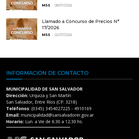
-
MSS
08/07/2026
Llamado a Concurso de Precios N°
17/2026
-
MSS
02/07/2026
INFORMACIÓN DE CONTACTO
MUNICIPALIDAD DE SAN SALVADOR
Dirección:
Urquiza y San Martín
San Salvador, Entre Ríos (CP: 3218)
Teléfonos
: (0345) 3454027225 - 4910169
Email:
municipalidad@sansalvadorer.gov.ar
Horario:
Lun. a Vie de 6:30 a 12:30 hs.