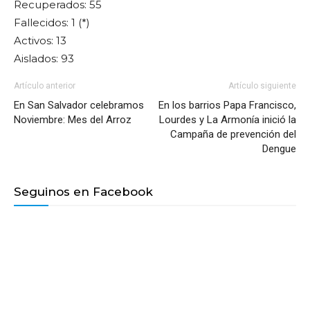
Recuperados: 55
Fallecidos: 1 (*)
Activos: 13
Aislados: 93
Artículo anterior
Artículo siguiente
En San Salvador celebramos
En los barrios Papa Francisco,
Noviembre: Mes del Arroz
Lourdes y La Armonía inició la
Campaña de prevención del
Dengue
Seguinos en Facebook