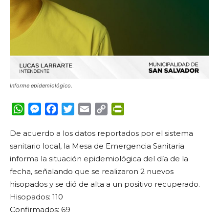
Informe epidemiológico.
WhatsApp
Messenger
Facebook
Twitter
Email
Copy
PrintFriendly
Link
De acuerdo a los datos reportados por el sistema
sanitario local, la Mesa de Emergencia Sanitaria
informa la situación epidemiológica del día de la
fecha, señalando que se realizaron 2 nuevos
hisopados y se dió de alta a un positivo recuperado.
Hisopados: 110
Confirmados: 69