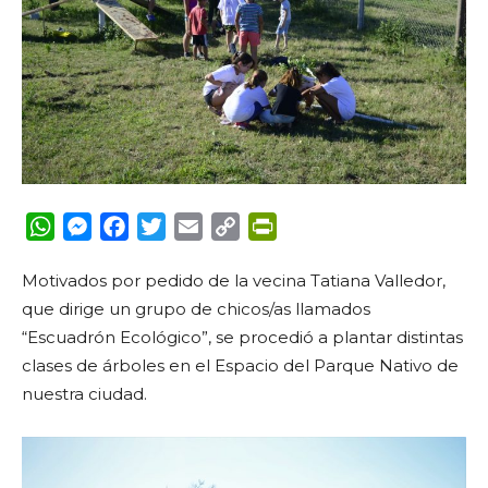
WhatsApp
Messenger
Facebook
Twitter
Email
Copy
PrintFriendly
Link
Motivados por pedido de la vecina Tatiana Valledor,
que dirige un grupo de chicos/as llamados
“Escuadrón Ecológico”, se procedió a plantar distintas
clases de árboles en el Espacio del Parque Nativo de
nuestra ciudad.