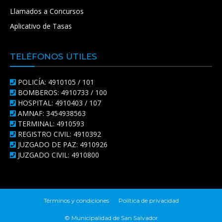
Llamados a Concursos
Aplicativo de Tasas
TELÉFONOS ÚTILES
POLICÍA: 4910105 / 101
BOMBEROS: 4910733 / 100
HOSPITAL: 4910403 / 107
AMNAF: 3454938563
TERMINAL: 4910593
REGISTRO CIVIL: 4910392
JUZGADO DE PAZ: 4910926
JUZGADO CIVIL: 4910800
Términos y condiciones
Política de privacidad
© Municipalidad de San Salvador