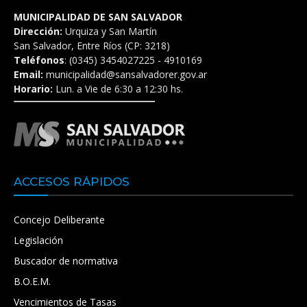
MUNICIPALIDAD DE SAN SALVADOR
Dirección:
Urquiza y San Martín
San Salvador, Entre Ríos (CP: 3218)
Teléfonos
: (0345) 3454027225 - 4910169
Email:
municipalidad@sansalvadorer.gov.ar
Horario:
Lun. a Vie de 6:30 a 12:30 hs.
ACCESOS RÁPIDOS
Concejo Deliberante
Legislación
Buscador de normativa
B.O.E.M.
Vencimientos de Tasas