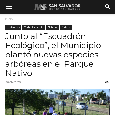
Inicio
Destacadas
Medio Ambiente
Noticias
Portada
Junto al “Escuadrón
Ecológico”, el Municipio
plantó nuevas especies
arbóreas en el Parque
Nativo
04/12/2020